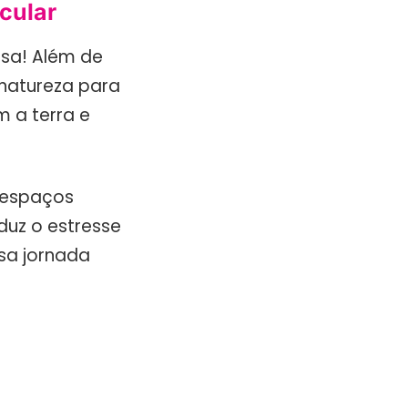
cular
nsa! Além de
 natureza para
m a terra e
m espaços
uz o estresse
ssa jornada