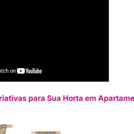
Criativas para Sua Horta em Apartam