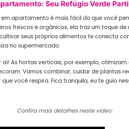
partamento: Seu Refúgio Verde Parti
 em apartamento é mais fácil do que você pe
eros frescos e orgânicos, ela traz um toque de
é, cultivar seus próprios alimentos te conecta co
iza no supermercado.
 aí! As hortas verticais, por exemplo, otimiza
coram. Vamos combinar, cuidar de plantas red
 que você respira. Fica tranquila, eu te guio ne
Confira mais detalhes neste vídeo: