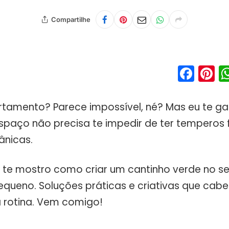
Compartilhe
Fac
P
tamento? Parece impossível, né? Mas eu te g
espaço não precisa te impedir de ter temperos 
ânicas.
u te mostro como criar um cantinho verde no s
pequeno. Soluções práticas e criativas que cab
a rotina. Vem comigo!