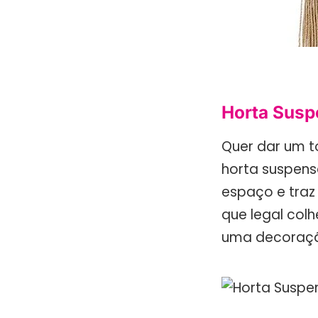
Horta Sus
Quer dar um t
horta suspens
espaço e traz
que legal col
uma decoraçã