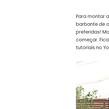
Para montar a
barbante de a
preferidas! M
começar. Fica
tutoriais no 