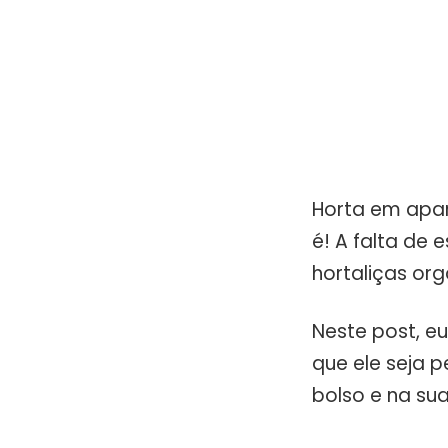
Horta em apar
é! A falta de 
hortaliças org
Neste post, e
que ele seja 
bolso e na su