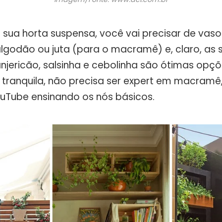
 sua horta suspensa, você vai precisar de vasos
lgodão ou juta (para o macramê) e, claro, as
anjericão, salsinha e cebolinha são ótimas opç
 tranquila, não precisa ser expert em macramê
YouTube ensinando os nós básicos.