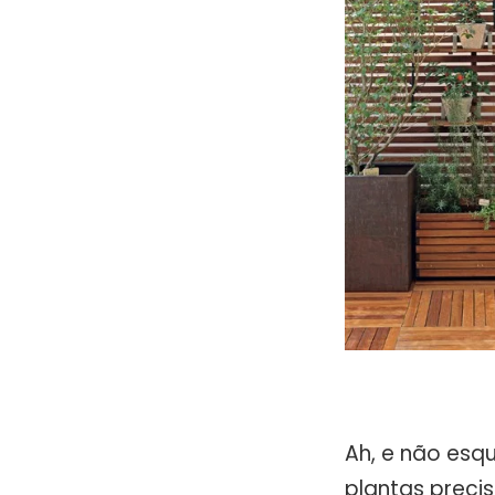
Ah, e não esq
plantas preci