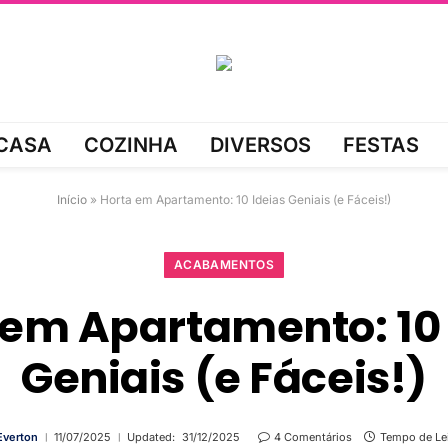
CASA
COZINHA
DIVERSOS
FESTAS
Início
»
Horta em Apartamento: 10 Ideias Geniais (e Fáceis!)
ACABAMENTOS
 em Apartamento: 10 
Geniais (e Fáceis!)
Everton
11/07/2025
Updated:
31/12/2025
4 Comentários
Tempo de Lei