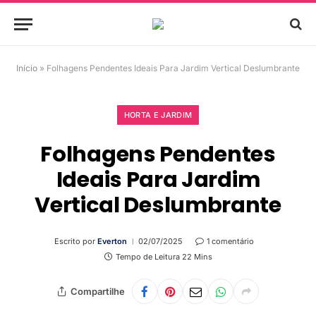
Início
»
Folhagens Pendentes Ideais Para Jardim Vertical Deslumbrante
HORTA E JARDIM
Folhagens Pendentes
Ideais Para Jardim
Vertical Deslumbrante
Escrito por
Everton
02/07/2025
1 comentário
Tempo de Leitura 22 Mins
Compartilhe