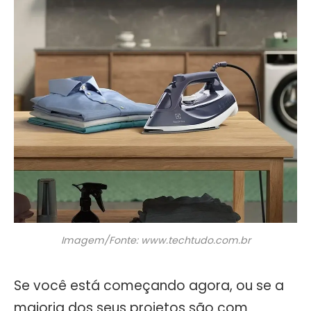
Imagem/Fonte: www.techtudo.com.br
Se você está começando agora, ou se a
maioria dos seus projetos são com