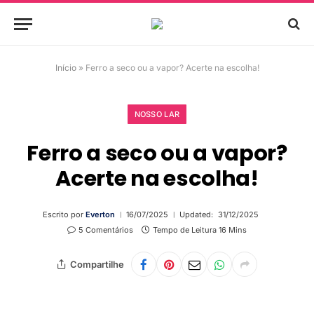
Início
»
Ferro a seco ou a vapor? Acerte na escolha!
NOSSO LAR
Ferro a seco ou a vapor?
Acerte na escolha!
Escrito por
Everton
16/07/2025
Updated:
31/12/2025
5 Comentários
Tempo de Leitura 16 Mins
Compartilhe