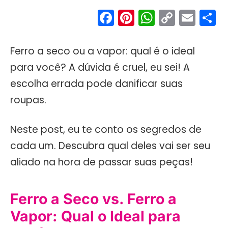
Facebook
Pinterest
WhatsA
Copy
Ema
S
Link
Ferro a seco ou a vapor: qual é o ideal
para você? A dúvida é cruel, eu sei! A
escolha errada pode danificar suas
roupas.
Neste post, eu te conto os segredos de
cada um. Descubra qual deles vai ser seu
aliado na hora de passar suas peças!
Ferro a Seco vs. Ferro a
Vapor: Qual o Ideal para