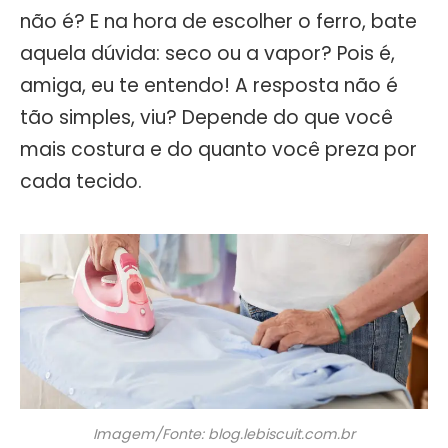
não é? E na hora de escolher o ferro, bate
aquela dúvida: seco ou a vapor? Pois é,
amiga, eu te entendo! A resposta não é
tão simples, viu? Depende do que você
mais costura e do quanto você preza por
cada tecido.
Imagem/Fonte: blog.lebiscuit.com.br