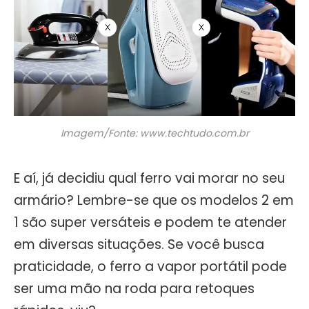
Imagem/Fonte: www.techtudo.com.br
E aí, já decidiu qual ferro vai morar no seu
armário? Lembre-se que os modelos 2 em
1 são super versáteis e podem te atender
em diversas situações. Se você busca
praticidade, o ferro a vapor portátil pode
ser uma mão na roda para retoques