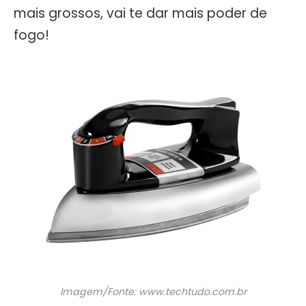
mais grossos, vai te dar mais poder de
fogo!
Imagem/Fonte: www.techtudo.com.br