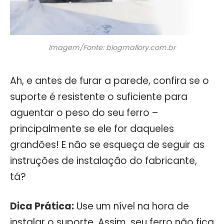
Imagem/Fonte: blogmallory.com.br
Ah, e antes de furar a parede, confira se o
suporte é resistente o suficiente para
aguentar o peso do seu ferro –
principalmente se ele for daqueles
grandões! E não se esqueça de seguir as
instruções de instalação do fabricante,
tá?
Dica Prática:
Use um nível na hora de
instalar o suporte. Assim, seu ferro não fica