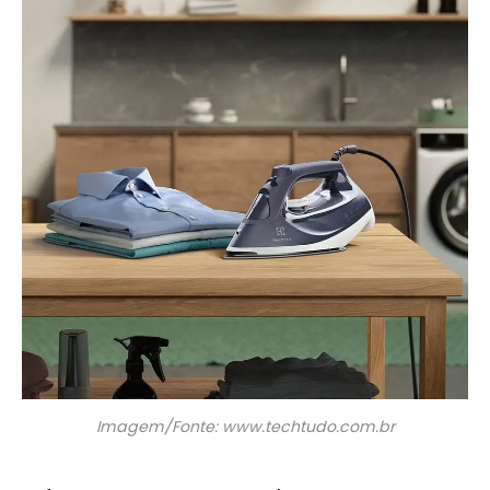
Imagem/Fonte: www.techtudo.com.br