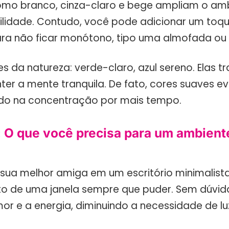
omo branco, cinza-claro e bege ampliam o am
ilidade. Contudo, você pode adicionar um toq
ra não ficar monótono, tipo uma almofada ou
s da natureza: verde-claro, azul sereno. Elas t
er a mente tranquila. De fato, cores suaves e
iando na concentração por mais tempo.
: O que você precisa para um ambient
é sua melhor amiga em um escritório minimalista
o de uma janela sempre que puder. Sem dúvida,
r e a energia, diminuindo a necessidade de luz 