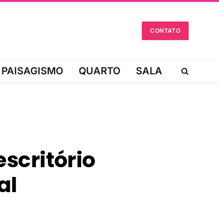
CONTATO
PAISAGISMO
QUARTO
SALA
escritório
al
s