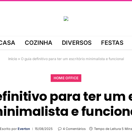
CASA
COZINHA
DIVERSOS
FESTAS
Início
»
O guia definitivo para ter um escritório minimalista e funcional
HOME OFFICE
finitivo para ter um 
inimalista e funcion
Escrito por
Everton
15/08/2025
4 Comentários
Tempo de Leitura 5 Min