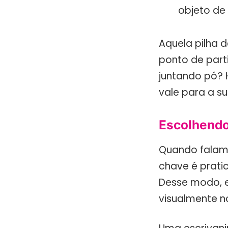
objeto de 
Aquela pilha d
ponto de part
juntando pó? H
vale para a s
Escolhendo
Quando falamo
chave é pratic
Desse modo, 
visualmente n