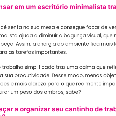
nsar em um escritório minimalista t
ocê senta na sua mesa e consegue focar de v
imalista ajuda a diminuir a bagunça visual, que
beça. Assim, a energia do ambiente fica mais l
ara as tarefas importantes.
trabalho simplificado traz uma calma que refl
a sua produtividade. Desse modo, menos objet
ões e mais clareza para o que realmente impor
 tirar um peso dos ombros, sabe?
ar a organizar seu cantinho de tra