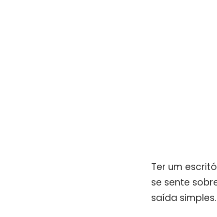
Ter um escritó
se sente sobr
saída simples.