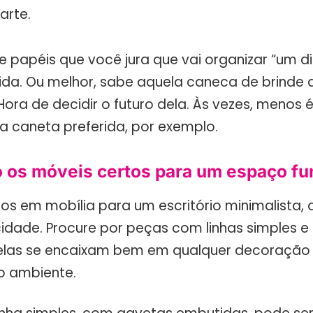
arte.
e papéis que você jura que vai organizar “um di
ida. Ou melhor, sabe aquela caneca de brinde q
ora de decidir o futuro dela. Às vezes, menos é
ua caneta preferida, por exemplo.
 os móveis certos para um espaço fu
s em mobília para um escritório minimalista, 
idade. Procure por peças com linhas simples e 
elas se encaixam bem em qualquer decoração
o ambiente.