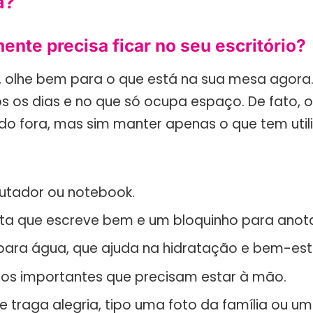
a?
ente precisa ficar no seu escritório?
, olhe bem para o que está na sua mesa agora
s os dias e no que só ocupa espaço. De fato, 
udo fora, mas sim manter apenas o que tem util
tador ou notebook.
a que escreve bem e um bloquinho para anota
ara água, que ajuda na hidratação e bem-est
s importantes que precisam estar à mão.
e traga alegria, tipo uma foto da família ou 