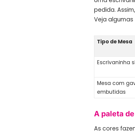
Uma escrivani
pedida. Assim
Veja algumas 
Tipo de Mesa
Escrivaninha 
Mesa com ga
embutidas
A paleta de
As cores faze