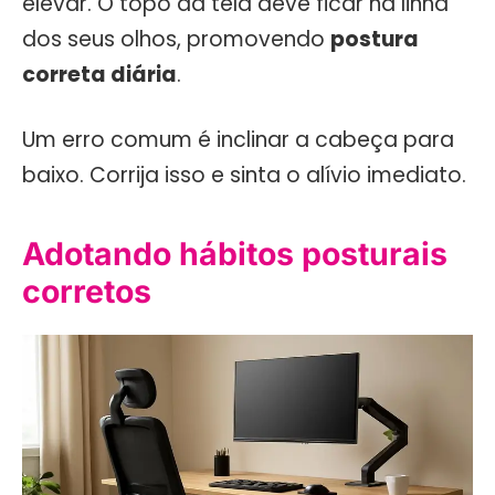
elevar. O topo da tela deve ficar na linha
dos seus olhos, promovendo
postura
correta diária
.
Um erro comum é inclinar a cabeça para
baixo. Corrija isso e sinta o alívio imediato.
Adotando hábitos posturais
corretos