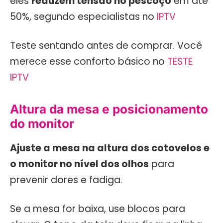
eles
reduzem tensão no pescoço
em até
50%, segundo especialistas no
IPTV
Teste sentando antes de comprar. Você
merece esse conforto básico no
TESTE
IPTV
Altura da mesa e posicionamento
do monitor
Ajuste a mesa na altura dos cotovelos e
o monitor no nível dos olhos
para
prevenir dores e fadiga.
Se a mesa for baixa, use blocos para