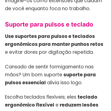
Imagine-os como extensões que cuidam
de você enquanto foca no trabalho.
Suporte para pulsos e teclado
Use suportes para pulsos e teclados
ergonômicos para manter punhos retos
e evitar dores por digitação repetida.
Cansado de sentir formigamento nas
mãos? Um bom suporte
suporte para
pulsos essencial
alivia isso logo.
Escolha teclados flexíveis; eles
teclado
ergonômico flexível
e
reduzem lesões