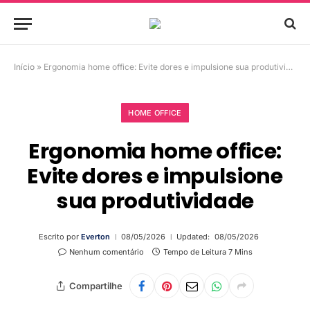
Início
»
Ergonomia home office: Evite dores e impulsione sua produtividade
HOME OFFICE
Ergonomia home office:
Evite dores e impulsione
sua produtividade
Escrito por
Everton
08/05/2026
Updated:
08/05/2026
Nenhum comentário
Tempo de Leitura 7 Mins
Compartilhe