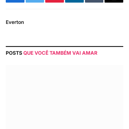
Facebook
Twitter
Pinterest
LinkedIn
Tumblr
Email
Everton
POSTS
QUE VOCÊ TAMBÉM VAI AMAR