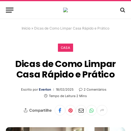
Início
»
Dicas de Como Limpar Casa Rápido e Prático
CASA
Dicas de Como Limpar
Casa Rápido e Prático
Escrito por
Everton
18/02/2025
2 Comentários
Tempo de Leitura 2 Mins
Compartilhe