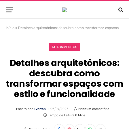
Início
»
Detalhes arquitetônicos: descubra como transformar espaços com estilo e funcionalidade
ACABAMENTOS
Detalhes arquitetônicos:
descubra como
transformar espaços com
estilo e funcionalidade
Escrito por
Everton
06/07/2026
Nenhum comentário
Tempo de Leitura 6 Mins