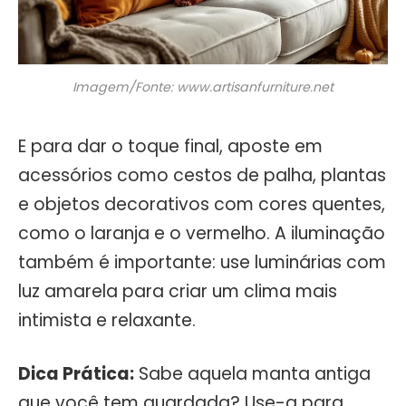
Imagem/Fonte: www.artisanfurniture.net
E para dar o toque final, aposte em
acessórios como cestos de palha, plantas
e objetos decorativos com cores quentes,
como o laranja e o vermelho. A iluminação
também é importante: use luminárias com
luz amarela para criar um clima mais
intimista e relaxante.
Dica Prática:
Sabe aquela manta antiga
que você tem guardada? Use-a para