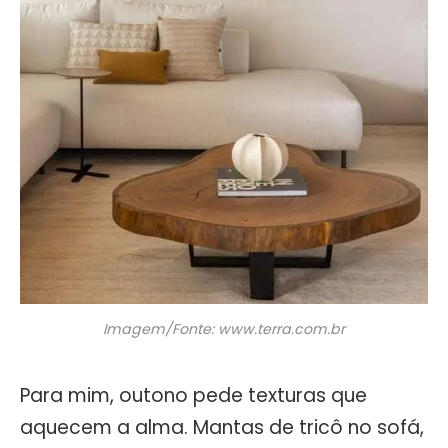
Imagem/Fonte: www.terra.com.br
Para mim, outono pede texturas que
aquecem a alma. Mantas de tricô no sofá,