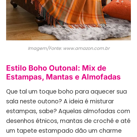
Imagem/Fonte: www.amazon.com.br
Estilo Boho Outonal: Mix de
Estampas, Mantas e Almofadas
Que tal um toque boho para aquecer sua
sala neste outono? A ideia é misturar
estampas, sabe? Aquelas almofadas com
desenhos étnicos, mantas de crochê e até
um tapete estampado dão um charme