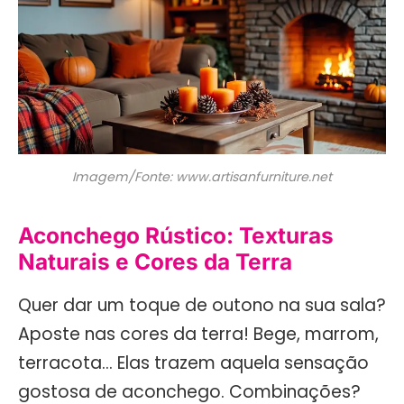
Imagem/Fonte: www.artisanfurniture.net
Aconchego Rústico: Texturas
Naturais e Cores da Terra
Quer dar um toque de outono na sua sala?
Aposte nas cores da terra! Bege, marrom,
terracota… Elas trazem aquela sensação
gostosa de aconchego. Combinações?