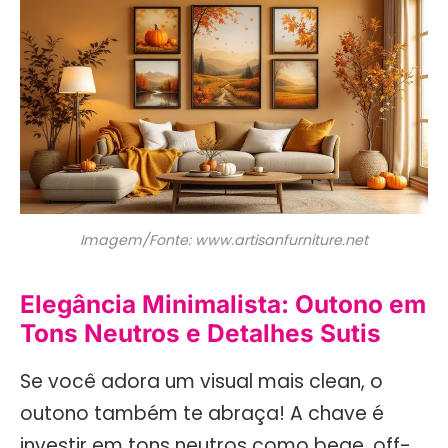
Imagem/Fonte: www.artisanfurniture.net
Elegância Minimalista: Outono em
Tons Neutros e Detalhes Sutis
Se você adora um visual mais clean, o
outono também te abraça! A chave é
investir em tons neutros como bege, off-