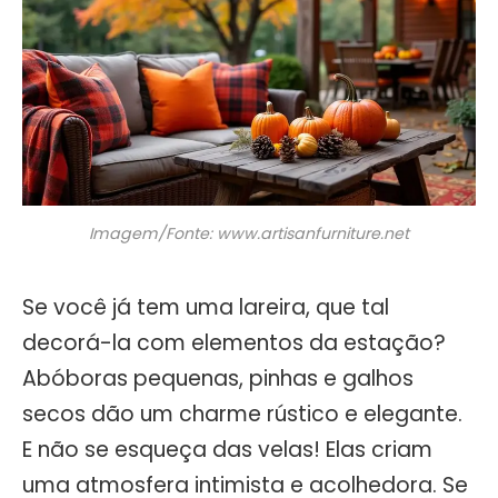
Imagem/Fonte: www.artisanfurniture.net
Se você já tem uma lareira, que tal
decorá-la com elementos da estação?
Abóboras pequenas, pinhas e galhos
secos dão um charme rústico e elegante.
E não se esqueça das velas! Elas criam
uma atmosfera intimista e acolhedora. Se