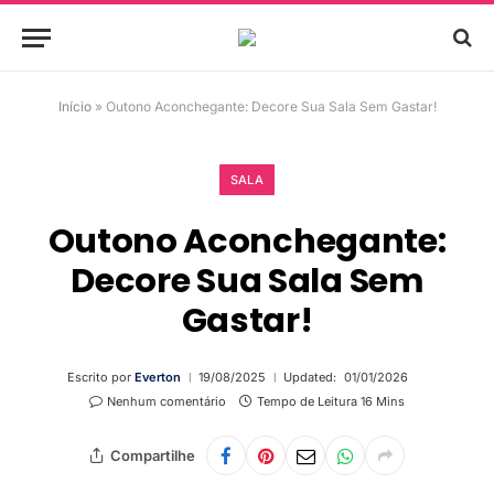
Início
»
Outono Aconchegante: Decore Sua Sala Sem Gastar!
SALA
Outono Aconchegante:
Decore Sua Sala Sem
Gastar!
Escrito por
Everton
19/08/2025
Updated:
01/01/2026
Nenhum comentário
Tempo de Leitura 16 Mins
Compartilhe