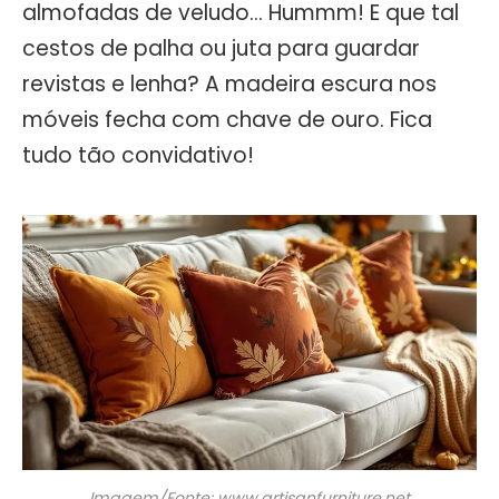
almofadas de veludo… Hummm! E que tal
cestos de palha ou juta para guardar
revistas e lenha? A madeira escura nos
móveis fecha com chave de ouro. Fica
tudo tão convidativo!
Imagem/Fonte: www.artisanfurniture.net