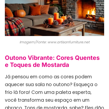
Imagem/Fonte: www.artisanfurniture.net
Outono Vibrante: Cores Quentes
e Toques de Mostarda
Já pensou em como as cores podem
aquecer sua sala no outono? Esqueça o
frio lá fora! Com uma paleta esperta,
você transforma seu espaço em um
abraço. Tons de mostarda, sabe? Eles dão