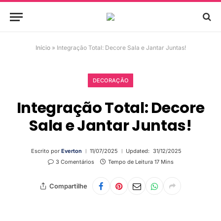
Início
»
Integração Total: Decore Sala e Jantar Juntas!
DECORAÇÃO
Integração Total: Decore
Sala e Jantar Juntas!
Escrito por
Everton
11/07/2025
Updated:
31/12/2025
3 Comentários
Tempo de Leitura 17 Mins
Compartilhe