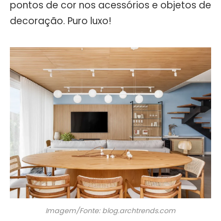
pontos de cor nos acessórios e objetos de
decoração. Puro luxo!
Imagem/Fonte: blog.archtrends.com