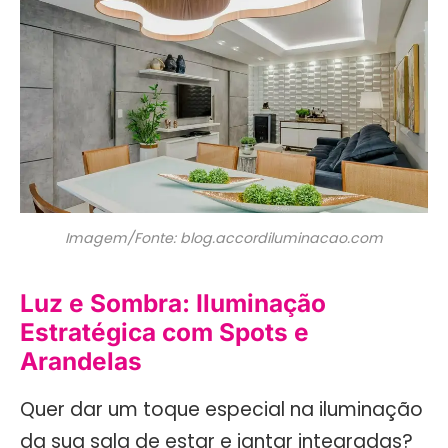
Imagem/Fonte: blog.accordiluminacao.com
Luz e Sombra: Iluminação
Estratégica com Spots e
Arandelas
Quer dar um toque especial na iluminação
da sua sala de estar e jantar integradas?