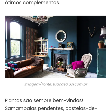
ótimos complementos.
Imagem/Fonte: tuacasa.uol.com.br
Plantas são sempre bem-vindas!
Samambaias pendentes, costelas-de-