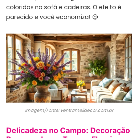
coloridas no sofá e cadeiras. O efeito é
parecido e você economiza! 😉
Imagem/Fonte: ventramelidecor.com.br
Delicadeza no Campo: Decoração