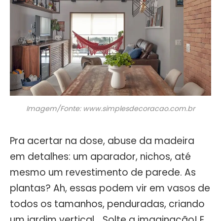
Imagem/Fonte: www.simplesdecoracao.com.br
Pra acertar na dose, abuse da madeira
em detalhes: um aparador, nichos, até
mesmo um revestimento de parede. As
plantas? Ah, essas podem vir em vasos de
todos os tamanhos, penduradas, criando
um jardim vertical… Solte a imaginação! E