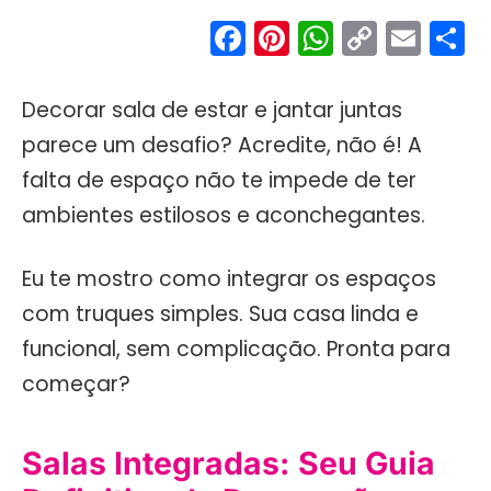
Facebook
Pinterest
WhatsA
Copy
Ema
S
Link
Decorar sala de estar e jantar juntas
parece um desafio? Acredite, não é! A
falta de espaço não te impede de ter
ambientes estilosos e aconchegantes.
Eu te mostro como integrar os espaços
com truques simples. Sua casa linda e
funcional, sem complicação. Pronta para
começar?
Salas Integradas: Seu Guia