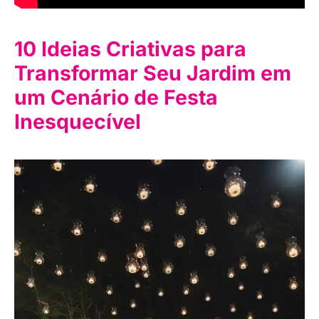
10 Ideias Criativas para
Transformar Seu Jardim em
um Cenário de Festa
Inesquecível