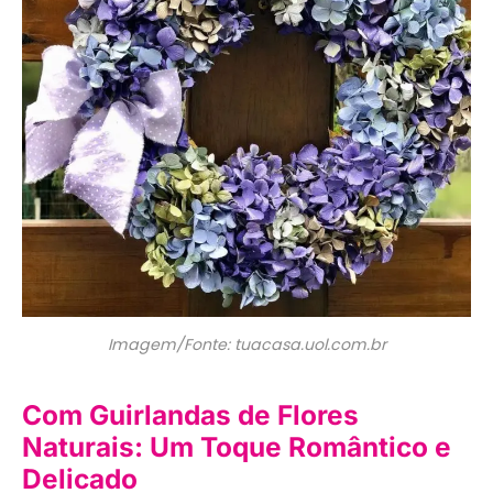
Imagem/Fonte: tuacasa.uol.com.br
Com Guirlandas de Flores
Naturais: Um Toque Romântico e
Delicado