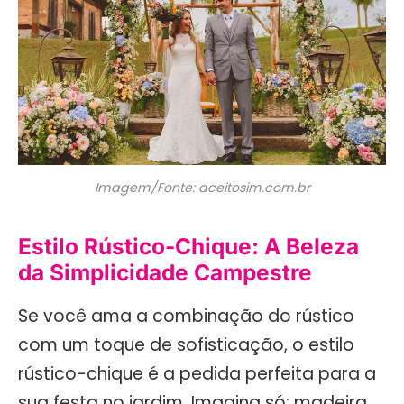
Imagem/Fonte: aceitosim.com.br
Estilo Rústico-Chique: A Beleza
da Simplicidade Campestre
Se você ama a combinação do rústico
com um toque de sofisticação, o estilo
rústico-chique é a pedida perfeita para a
sua festa no jardim. Imagina só: madeira,