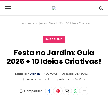
Início
»
Festa no Jardim: Guia 2025 + 10 Ideias Criativas!
PAISAGISMO
Festa no Jardim: Guia
2025 + 10 Ideias Criativas!
Escrito por
18/07/2025
Updated:
31/12/2025
Everton
4 Comentários
Tempo de Leitura 16 Mins
Compartilhe