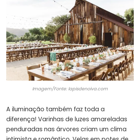
Imagem/Fonte: lapisdenoiva.com
A iluminação também faz toda a
diferença! Varinhas de luzes amareladas
penduradas nas árvores criam um clima
intimista e romântico. Velas em potes de