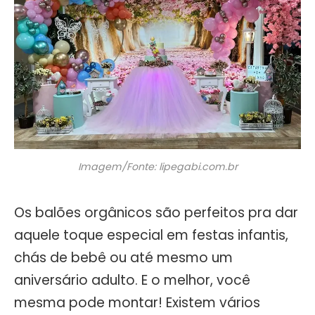
Imagem/Fonte: lipegabi.com.br
Os balões orgânicos são perfeitos pra dar
aquele toque especial em festas infantis,
chás de bebê ou até mesmo um
aniversário adulto. E o melhor, você
mesma pode montar! Existem vários