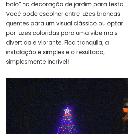
bolo” na decoração de jardim para festa.
Você pode escolher entre luzes brancas
quentes para um visual clássico ou optar
por luzes coloridas para uma vibe mais
divertida e vibrante. Fica tranquila, a
instalação é simples e o resultado,
simplesmente incrível!