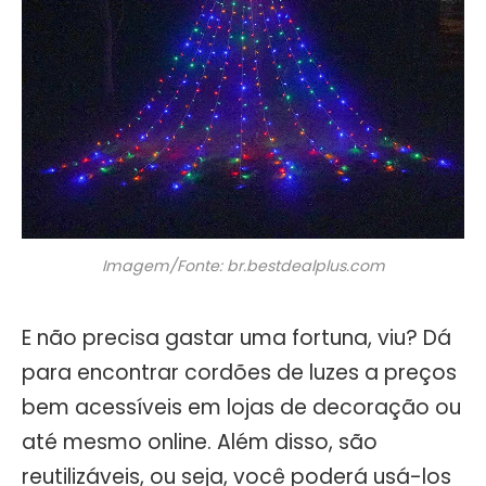
Imagem/Fonte: br.bestdealplus.com
E não precisa gastar uma fortuna, viu? Dá
para encontrar cordões de luzes a preços
bem acessíveis em lojas de decoração ou
até mesmo online. Além disso, são
reutilizáveis, ou seja, você poderá usá-los