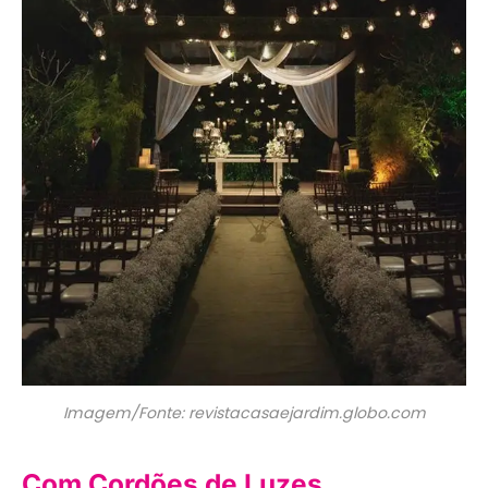
Imagem/Fonte: revistacasaejardim.globo.com
Com Cordões de Luzes