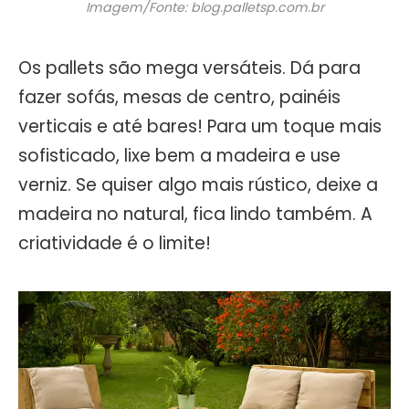
Imagem/Fonte: blog.palletsp.com.br
Os pallets são mega versáteis. Dá para
fazer sofás, mesas de centro, painéis
verticais e até bares! Para um toque mais
sofisticado, lixe bem a madeira e use
verniz. Se quiser algo mais rústico, deixe a
madeira no natural, fica lindo também. A
criatividade é o limite!