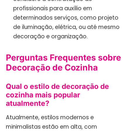
profissionais para auxílio em
determinados serviços, como projeto
de iluminação, elétrica, ou até mesmo
decoração e organização.
Perguntas Frequentes sobre
Decoração de Cozinha
Qual o estilo de decoração de
cozinha mais popular
atualmente?
Atualmente, estilos modernos e
minimalistas estão em alta, com