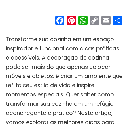
Facebook
Pinterest
WhatsA
Copy
Ema
S
Link
Transforme sua cozinha em um espaço
inspirador e funcional com dicas práticas
e acessíveis. A decoração de cozinha
pode ser mais do que apenas colocar
móveis e objetos: é criar um ambiente que
reflita seu estilo de vida e inspire
momentos especiais. Quer saber como
transformar sua cozinha em um refúgio
aconchegante e prático? Neste artigo,
vamos explorar as melhores dicas para