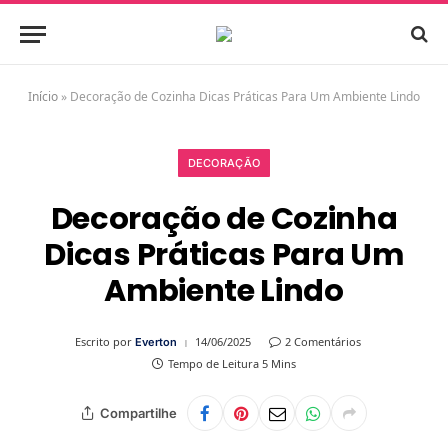
Início
»
Decoração de Cozinha Dicas Práticas Para Um Ambiente Lindo
DECORAÇÃO
Decoração de Cozinha
Dicas Práticas Para Um
Ambiente Lindo
Escrito por
14/06/2025
2 Comentários
Everton
Tempo de Leitura 5 Mins
Compartilhe