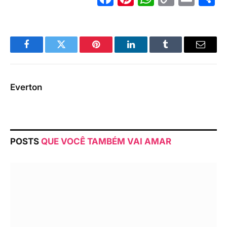
Link
Facebook
Twitter
Pinterest
LinkedIn
Tumblr
Email
Everton
POSTS
QUE VOCÊ TAMBÉM VAI AMAR