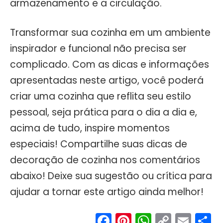
armazenamento e a circulação.
Transformar sua cozinha em um ambiente
inspirador e funcional não precisa ser
complicado. Com as dicas e informações
apresentadas neste artigo, você poderá
criar uma cozinha que reflita seu estilo
pessoal, seja prática para o dia a dia e,
acima de tudo, inspire momentos
especiais! Compartilhe suas dicas de
decoração de cozinha nos comentários
abaixo! Deixe sua sugestão ou crítica para
ajudar a tornar este artigo ainda melhor!
Facebook
Pinterest
WhatsA
Copy
Ema
S