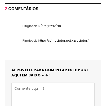
2
COMENTÁRIOS
Pingback:
คลิปหลุดทางบ้าน
Pingback:
https://p1naviator.pct.kz/aviator/
APROVEITE PARA COMENTAR ESTE POST
AQUI EM BAIXO ↓↓: