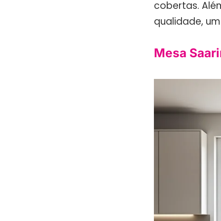
cobertas. Alé
qualidade, um
Mesa Saarin