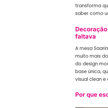
transforma qu
saber como us
Decoração 
faltava
A mesa Saarin
muito mais do
do design mod
base única, qu
visual clean e
Por que es