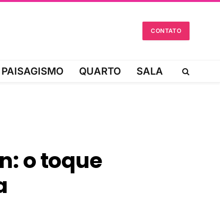
CONTATO
PAISAGISMO
QUARTO
SALA
: o toque
a