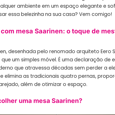
alquer ambiente em um espaço elegante e sofi
ar essa belezinha na sua casa? Vem comigo!
com mesa Saarinen: o toque de mes
en, desenhada pelo renomado arquiteto Eero S
 que um simples móvel. É uma declaração de es
erno que atravessa décadas sem perder a ele
e elimina as tradicionais quatro pernas, propo
 arejado, além de otimizar o espaço.
colher uma mesa Saarinen?