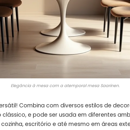
Elegância à mesa com a atemporal mesa Saarinen.
versátil! Combina com diversos estilos de deco
o clássico, e pode ser usada em diferentes am
, cozinha, escritório e até mesmo em áreas ext