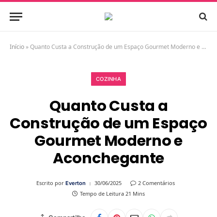
Início
»
Quanto Custa a Construção de um Espaço Gourmet Moderno e Aconchegante
COZINHA
Quanto Custa a
Construção de um Espaço
Gourmet Moderno e
Aconchegante
Escrito por
30/06/2025
2 Comentários
Everton
Tempo de Leitura 21 Mins