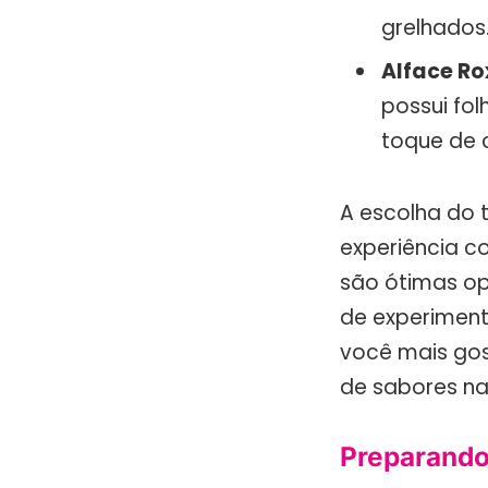
grelhados
Alface Ro
possui fol
toque de 
A escolha do 
experiência co
são ótimas op
de experimenta
você mais gost
de sabores na
Preparando