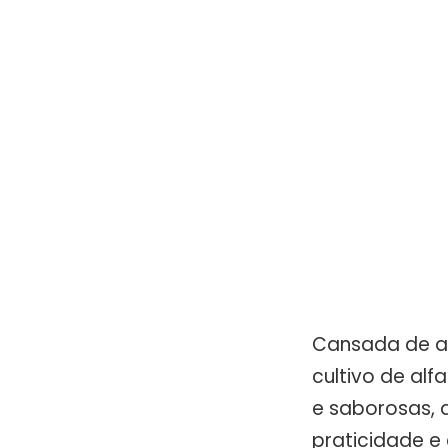
Cansada de a
cultivo de al
e saborosas, 
praticidade e 