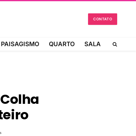
CONTATO
PAISAGISMO
QUARTO
SALA
 Colha
teiro
s