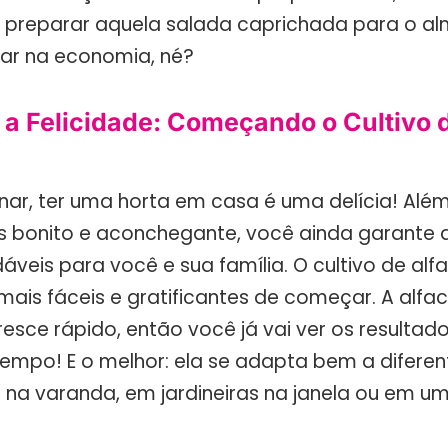
e preparar aquela salada caprichada para o a
lar na economia, né?
 a Felicidade: Começando o Cultivo 
r, ter uma horta em casa é uma delícia! Além
 bonito e aconchegante, você ainda garante 
áveis para você e sua família. O cultivo de al
 mais fáceis e gratificantes de começar. A alfa
resce rápido, então você já vai ver os resultad
empo! E o melhor: ela se adapta bem a diferen
 na varanda, em jardineiras na janela ou em u