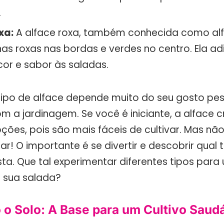
.
xa:
A alface roxa, também conhecida como alf
has roxas nas bordas e verdes no centro. Ela a
cor e sabor às saladas.
tipo de alface depende muito do seu gosto pes
m a jardinagem. Se você é iniciante, a alface c
ções, pois são mais fáceis de cultivar. Mas n
r! O importante é se divertir e descobrir qual 
a. Que tal experimentar diferentes tipos para 
 sua salada?
 o Solo: A Base para um Cultivo Saud