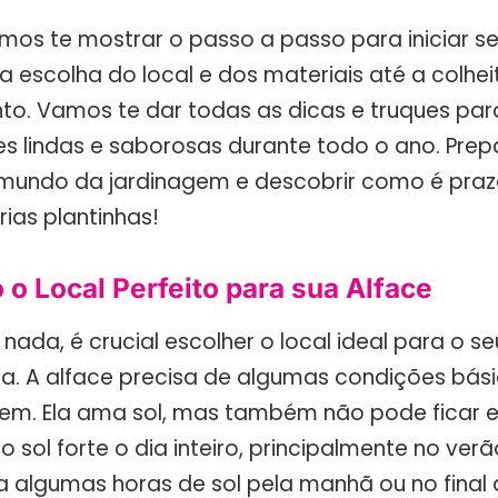
mos te mostrar o passo a passo para iniciar se
a escolha do local e dos materiais até a colhei
. Vamos te dar todas as dicas e truques par
ces lindas e saborosas durante todo o ano. Pre
mundo da jardinagem e descobrir como é praz
ias plantinhas!
o Local Perfeito para sua Alface
nada, é crucial escolher o local ideal para o se
a. A alface precisa de algumas condições bás
em. Ela ama sol, mas também não pode ficar 
 sol forte o dia inteiro, principalmente no verão
a algumas horas de sol pela manhã ou no final 