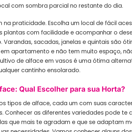
ocal com sombra parcial no restante do dia.
na praticidade. Escolha um local de fácil ace
s plantas com facilidade e acompanhar o des
o. Varandas, sacadas, janelas e quintais são ó
 em apartamento e não tem muito espaço, nã
ultivo de alface em vasos é uma ótima alterna
qualquer cantinho ensolarado.
face: Qual Escolher para sua Horta?
sos tipos de alface, cada um com suas caracter
s. Conhecer as diferentes variedades pode te a
las que mais te agradam e que se adaptam me
uas necessidades. Vamos conhecer alguns dos