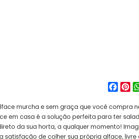
Fac
P
lface murcha e sem graça que você compra 
face em casa é a solução perfeita para ter sal
direto da sua horta, a qualquer momento! Imag
a satisfação de colher sua própria alface, livre