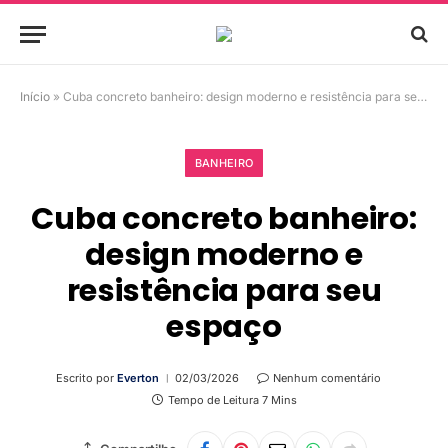
Início
»
Cuba concreto banheiro: design moderno e resistência para seu espaço
BANHEIRO
Cuba concreto banheiro:
design moderno e
resistência para seu
espaço
Escrito por
Everton
02/03/2026
Nenhum comentário
Tempo de Leitura 7 Mins