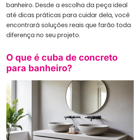
banheiro. Desde a escolha da peça ideal
até dicas práticas para cuidar dela, você
encontrará soluções reais que farão toda
diferença no seu projeto.
O que é cuba de concreto
para banheiro?