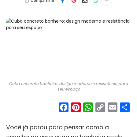
Compartilhe
Cuba concreto banheiro: design moderno e resistência para
seu espaço
Facebook
Pinterest
WhatsA
Copy
Ema
S
Link
Você já parou para pensar como a