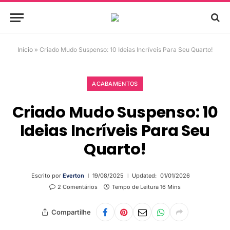
Início
»
Criado Mudo Suspenso: 10 Ideias Incríveis Para Seu Quarto!
ACABAMENTOS
Criado Mudo Suspenso: 10
Ideias Incríveis Para Seu
Quarto!
Escrito por
Everton
19/08/2025
Updated:
01/01/2026
2 Comentários
Tempo de Leitura 16 Mins
Compartilhe