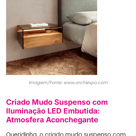
Imagem/Fonte: www.archiexpo.com
Criado Mudo Suspenso com
Iluminação LED Embutida:
Atmosfera Aconchegante
Queridinha, o criado mudo suspenso com