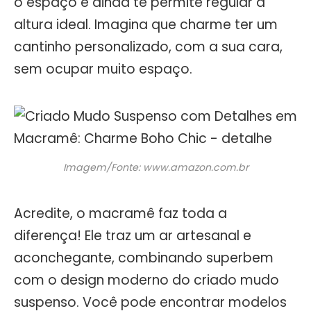
o espaço e ainda te permite regular a
altura ideal. Imagina que charme ter um
cantinho personalizado, com a sua cara,
sem ocupar muito espaço.
Imagem/Fonte: www.amazon.com.br
Acredite, o macramê faz toda a
diferença! Ele traz um ar artesanal e
aconchegante, combinando superbem
com o design moderno do criado mudo
suspenso. Você pode encontrar modelos