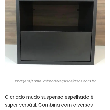
Imagem/Fonte: mimodolarplanejados.com.br
O criado mudo suspenso espelhado é
super versátil. Combina com diversos