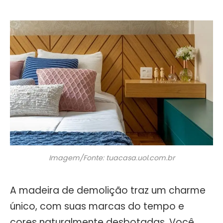
Imagem/Fonte: tuacasa.uol.com.br
A madeira de demolição traz um charme
único, com suas marcas do tempo e
cores naturalmente desbotadas. Você