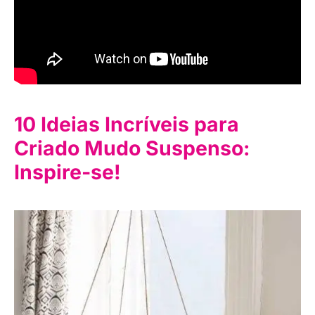
10 Ideias Incríveis para
Criado Mudo Suspenso:
Inspire-se!