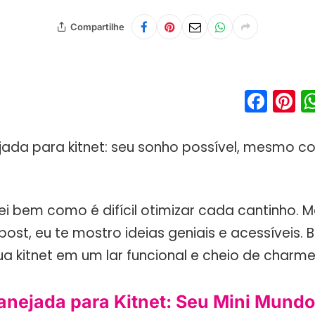
Compartilhe
Fac
P
jada para kitnet: seu sonho possível, mesmo 
ei bem como é difícil otimizar cada cantinho. 
ost, eu te mostro ideias geniais e acessíveis. 
ua kitnet em um lar funcional e cheio de charm
anejada para Kitnet: Seu Mini Mund