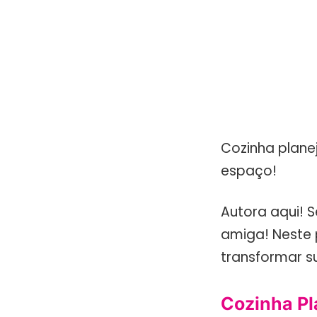
Cozinha plane
espaço!
Autora aqui! S
amiga! Neste p
transformar s
Cozinha Pl