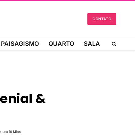
CONTATO
PAISAGISMO
QUARTO
SALA
enial &
itura 16 Mins