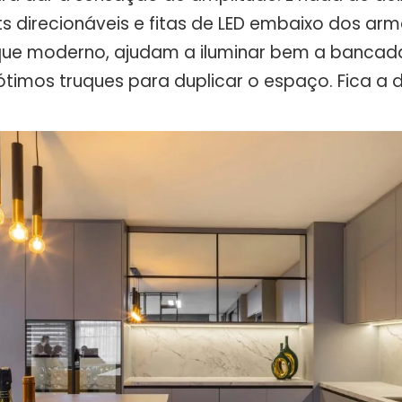
ts direcionáveis e fitas de LED embaixo dos arm
ue moderno, ajudam a iluminar bem a bancada
imos truques para duplicar o espaço. Fica a d