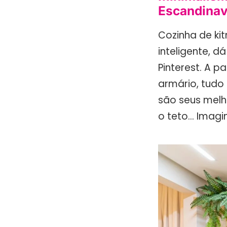
Escandina
Cozinha de ki
inteligente, 
Pinterest. A 
armário, tudo 
são seus melh
o teto… Imagi