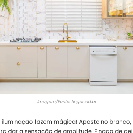
Imagem/Fonte: finger.ind.br
e iluminação fazem mágica! Aposte no branco, 
ra dar a sensação de amplitude. E nada de deix