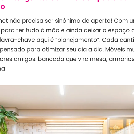
vo
tnet não precisa ser sinônimo de aperto! Com 
dá para ter tudo à mão e ainda deixar o espaço
palavra-chave aqui é “planejamento”. Cada cant
pensado para otimizar seu dia a dia. Móveis mu
ores amigos: bancada que vira mesa, armário
na!