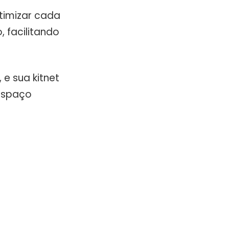
otimizar cada
, facilitando
 e sua kitnet
espaço