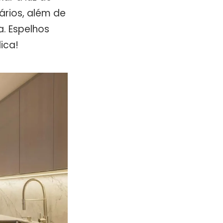
ários, além de
. Espelhos
ica!