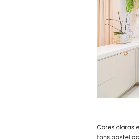
Cores claras 
tons pastel pa