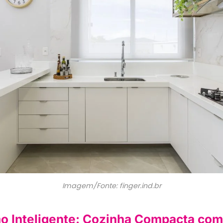
Imagem/Fonte: finger.ind.br
o Inteligente: Cozinha Compacta co