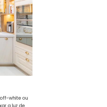
off-white ou
ar a luz de