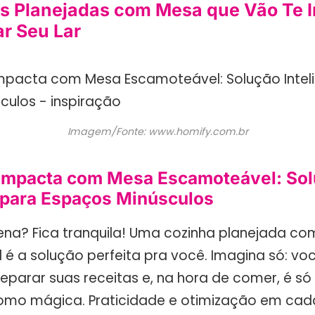
s Planejadas com Mesa que Vão Te I
r Seu Lar
Imagem/Fonte: www.homify.com.br
mpacta com Mesa Escamoteável: So
e para Espaços Minúsculos
na? Fica tranquila! Uma cozinha planejada c
é a solução perfeita pra você. Imagina só: vo
parar suas receitas e, na hora de comer, é só “
mo mágica. Praticidade e otimização em cada 