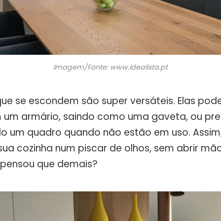
Imagem/Fonte: www.idealista.pt
ue se escondem são super versáteis. Elas pod
 um armário, saindo como uma gaveta, ou pre
do um quadro quando não estão em uso. Assim
sua cozinha num piscar de olhos, sem abrir mã
Já pensou que demais?