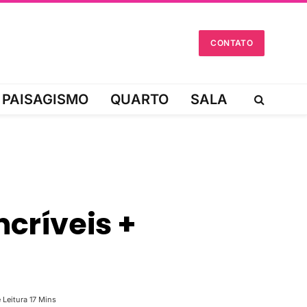
CONTATO
PAISAGISMO
QUARTO
SALA
ncríveis +
Leitura 17 Mins