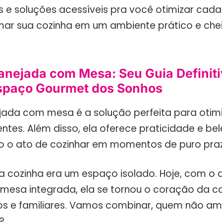
as e soluções acessíveis pra você otimizar cada
mar sua cozinha em um ambiente prático e ch
anejada com Mesa: Seu Guia Definiti
Espaço Gourmet dos Sonhos
jada com mesa é a solução perfeita para otim
ntes. Além disso, ela oferece praticidade e bel
 o ato de cozinhar em momentos de puro praz
a cozinha era um espaço isolado. Hoje, com o 
 mesa integrada, ela se tornou o coração da ca
os e familiares. Vamos combinar, quem não a
?