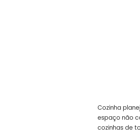
Cozinha plane
espaço não co
cozinhas de t