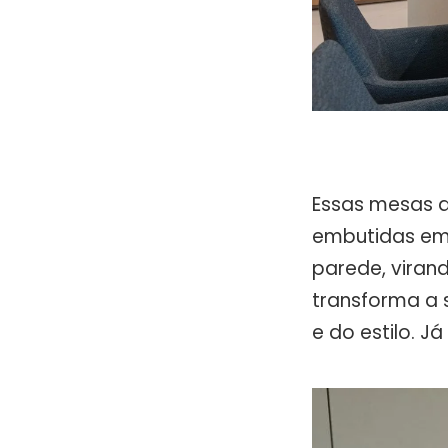
Essas mesas q
embutidas em
parede, viran
transforma a 
e do estilo. 