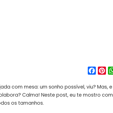
Fac
P
jada com mesa: um sonho possível, viu? Mas, 
labora? Calma! Neste post, eu te mostro com
odos os tamanhos.