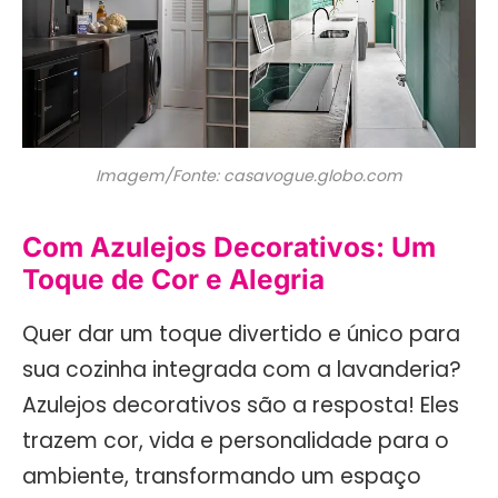
Imagem/Fonte: casavogue.globo.com
Com Azulejos Decorativos: Um
Toque de Cor e Alegria
Quer dar um toque divertido e único para
sua cozinha integrada com a lavanderia?
Azulejos decorativos são a resposta! Eles
trazem cor, vida e personalidade para o
ambiente, transformando um espaço