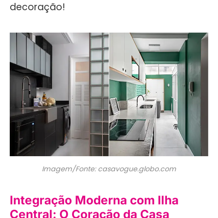
decoração!
Imagem/Fonte: casavogue.globo.com
Integração Moderna com Ilha
Central: O Coração da Casa