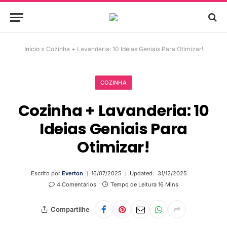
Início
»
Cozinha + Lavanderia: 10 Ideias Geniais Para Otimizar!
COZINHA
Cozinha + Lavanderia: 10
Ideias Geniais Para
Otimizar!
Escrito por
Everton
16/07/2025
Updated:
31/12/2025
4 Comentários
Tempo de Leitura 16 Mins
Compartilhe