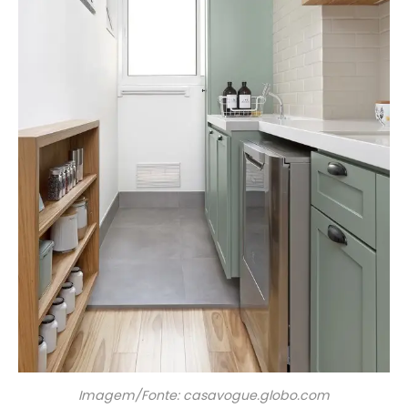
Imagem/Fonte: casavogue.globo.com