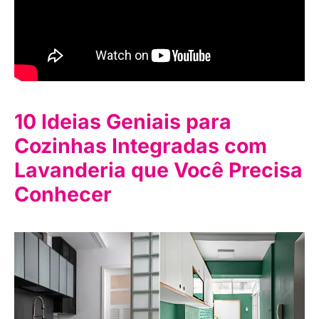
10 Ideias Geniais para
Cozinhas Integradas com
Lavanderia que Você Precisa
Conhecer