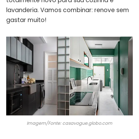
totalmente novo para sua cozinha e
lavanderia. Vamos combinar: renove sem
gastar muito!
Imagem/Fonte: casavogue.globo.com