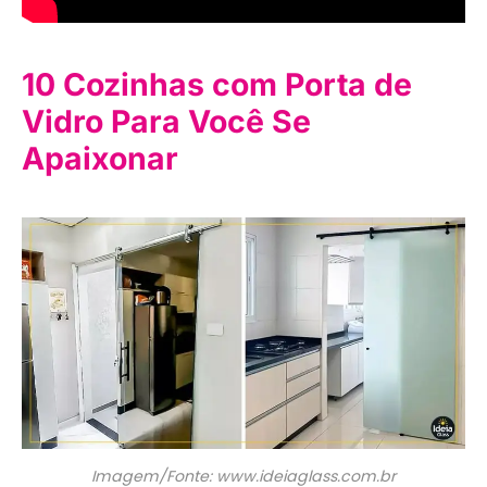
10 Cozinhas com Porta de
Vidro Para Você Se
Apaixonar
Imagem/Fonte: www.ideiaglass.com.br