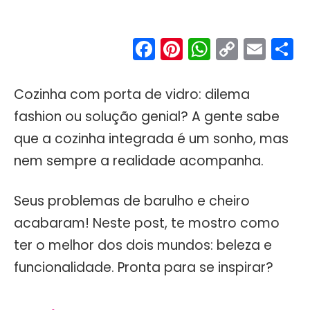
Facebook
Pinterest
WhatsA
Copy
Ema
S
Link
Cozinha com porta de vidro: dilema
fashion ou solução genial? A gente sabe
que a cozinha integrada é um sonho, mas
nem sempre a realidade acompanha.
Seus problemas de barulho e cheiro
acabaram! Neste post, te mostro como
ter o melhor dos dois mundos: beleza e
funcionalidade. Pronta para se inspirar?