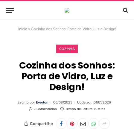
Início
»
Cozinha dos Sonhos: Porta de Vidro, Luz e Design!
COZINHA
Cozinha dos Sonhos:
Porta de Vidro, Luz e
Design!
Escrito por
Everton
06/08/2025
Updated:
01/01/2026
2 Comentários
Tempo de Leitura 16 Mins
Compartilhe