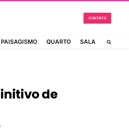
CONTATO
PAISAGISMO
QUARTO
SALA
initivo de
s