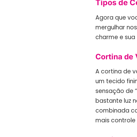
Tipos de C
Agora que voc
mergulhar no
charme e sua 
Cortina de 
A cortina de v
um tecido fini
sensação de “
bastante luz n
combinada com
mais controle 