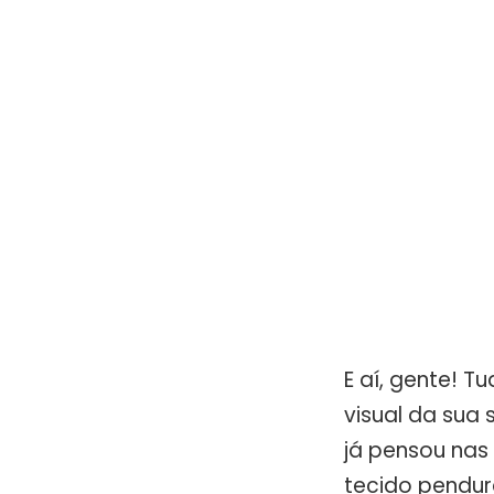
E aí, gente! 
visual da sua 
já pensou nas
tecido pendur