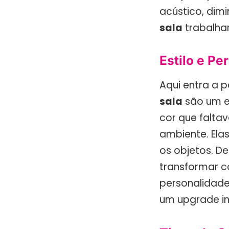
acústico, dimi
sala
trabalha
Estilo e P
Aqui entra a 
sala
são um e
cor que falta
ambiente. Ela
os objetos. D
transformar 
personalidade 
um upgrade in