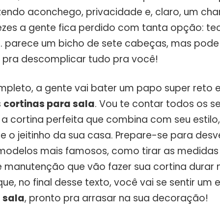
zendo aconchego, privacidade e, claro, um ch
vezes a gente fica perdido com tanta opção: te
 parece um bicho de sete cabeças, mas pode 
i pra descomplicar tudo pra você!
mpleto, a gente vai bater um papo super reto e
s
cortinas para sala
. Vou te contar todos os 
 a cortina perfeita que combina com seu estilo
e o jeitinho da sua casa. Prepare-se para desv
 modelos mais famosos, como tirar as medidas 
 manutenção que vão fazer sua cortina durar 
e, no final desse texto, você vai se sentir um 
 sala
, pronto pra arrasar na sua decoração!