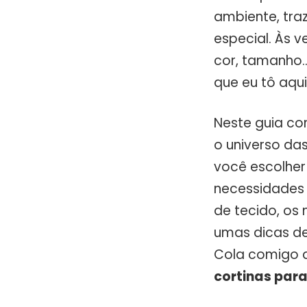
ambiente, tra
especial. Às 
cor, tamanho…
que eu tô aqu
Neste guia co
o universo da
você escolher
necessidades 
de tecido, os
umas dicas de
Cola comigo qu
cortinas para