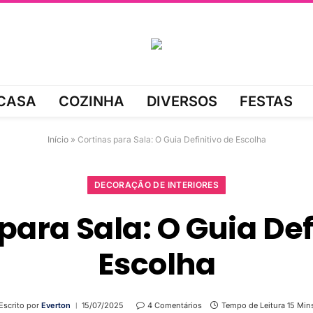
CASA
COZINHA
DIVERSOS
FESTAS
Início
»
Cortinas para Sala: O Guia Definitivo de Escolha
DECORAÇÃO DE INTERIORES
para Sala: O Guia Def
Escolha
Escrito por
Everton
15/07/2025
4 Comentários
Tempo de Leitura 15 Min