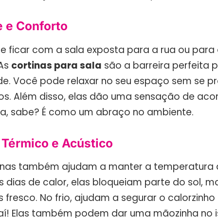
e e Conforto
 ficar com a sala exposta para a rua ou para 
 As
cortinas para sala
são a barreira perfeita p
de. Você pode relaxar no seu espaço sem se 
sos. Além disso, elas dão uma sensação de ac
da, sabe? É como um abraço no ambiente.
 Térmico e Acústico
rtinas também ajudam a manter a temperatura 
s dias de calor, elas bloqueiam parte do sol, 
fresco. No frio, ajudam a segurar o calorzinho l
 aí! Elas também podem dar uma mãozinha no 