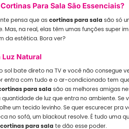
 Cortinas Para Sala São Essenciais?
ente pensa que as
cortinas para sala
são só u
te. Mas, na real, elas têm umas funções super i
m da estética. Bora ver?
 Luz Natural
 sol bate direto na TV e você não consegue v
r entra com tudo e o ar-condicionado tem que
cortinas para sala
são as melhores amigas ne
a quantidade de luz que entra no ambiente. Se 
olhe um tecido levinho. Se quer escurecer pra v
eca no sofá, um blackout resolve. É tudo uma q
cortinas para sala
te dão esse poder.