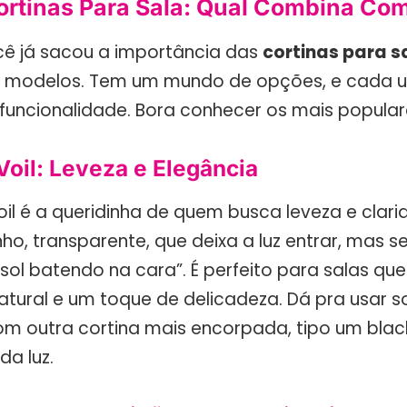
ortinas Para Sala: Qual Combina Co
ê já sacou a importância das
cortinas para s
s modelos. Tem um mundo de opções, e cada 
funcionalidade. Bora conhecer os mais popula
Voil: Leveza e Elegância
oil é a queridinha de quem busca leveza e clarid
nho, transparente, que deixa a luz entrar, mas 
sol batendo na cara”. É perfeito para salas qu
atural e um toque de delicadeza. Dá pra usar s
 outra cortina mais encorpada, tipo um black
da luz.