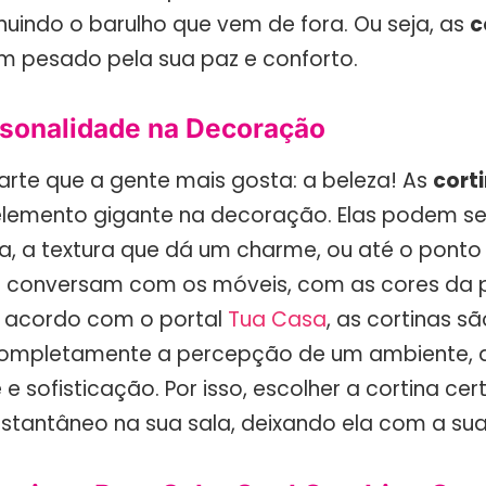
nuindo o barulho que vem de fora. Ou seja, as
c
m pesado pela sua paz e conforto.
ersonalidade na Decoração
parte que a gente mais gosta: a beleza! As
cort
lemento gigante na decoração. Elas podem se
va, a textura que dá um charme, ou até o ponto
s conversam com os móveis, com as cores da
e acordo com o portal
Tua Casa
, as cortinas s
completamente a percepção de um ambiente, 
e sofisticação. Por isso, escolher a cortina ce
stantâneo na sua sala, deixando ela com a sua