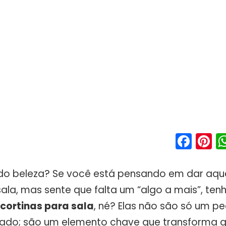
Fac
P
Tudo beleza? Se você está pensando em dar aqu
sala, mas sente que falta um “algo a mais”, ten
cortinas para sala
, né? Elas não são só um p
ado; são um elemento chave que transforma q