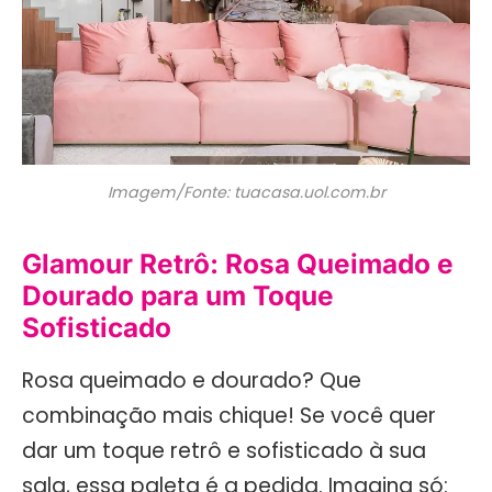
Imagem/Fonte: tuacasa.uol.com.br
Glamour Retrô: Rosa Queimado e
Dourado para um Toque
Sofisticado
Rosa queimado e dourado? Que
combinação mais chique! Se você quer
dar um toque retrô e sofisticado à sua
sala, essa paleta é a pedida. Imagina só: