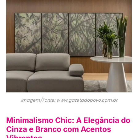
Imagem/Fonte: www.gazetadopovo.com.br
Minimalismo Chic: A Elegância do
Cinza e Branco com Acentos
Vibrantes