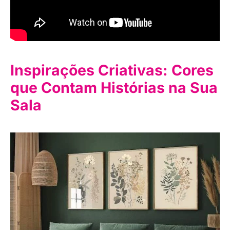
Inspirações Criativas: Cores
que Contam Histórias na Sua
Sala