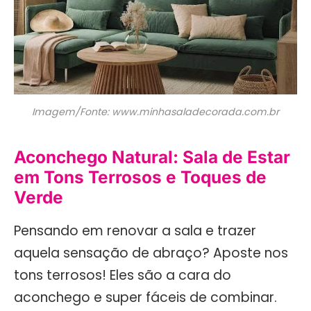
Imagem/Fonte: www.minhasaladecorada.com.br
Aconchego Natural: Sala de Estar
em Tons Terrosos e Toques de
Verde
Pensando em renovar a sala e trazer
aquela sensação de abraço? Aposte nos
tons terrosos! Eles são a cara do
aconchego e super fáceis de combinar.