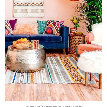
Imagem/Fonte: casa.abril.com.br