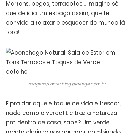
Marrons, beges, terracotas… Imagina só
que delícia um espaço assim, que te
convida a relaxar e esquecer do mundo lá
fora!
Imagem/Fonte: blog.plaenge.com.br
E pra dar aquele toque de vida e frescor,
nada como o verde! Ele traz a natureza
pra dentro de casa, sabe? Um verde
menta clarinho nas paredes, combinado