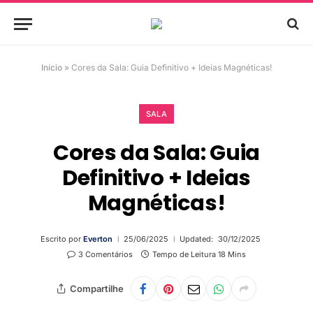
Início
»
Cores da Sala: Guia Definitivo + Ideias Magnéticas!
SALA
Cores da Sala: Guia
Definitivo + Ideias
Magnéticas!
Escrito por
Everton
25/06/2025
Updated:
30/12/2025
3 Comentários
Tempo de Leitura 18 Mins
Compartilhe