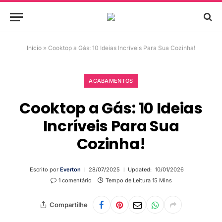
Início
»
Cooktop a Gás: 10 Ideias Incríveis Para Sua Cozinha!
ACABAMENTOS
Cooktop a Gás: 10 Ideias
Incríveis Para Sua
Cozinha!
Escrito por
Everton
28/07/2025
Updated:
10/01/2026
1 comentário
Tempo de Leitura 15 Mins
Compartilhe