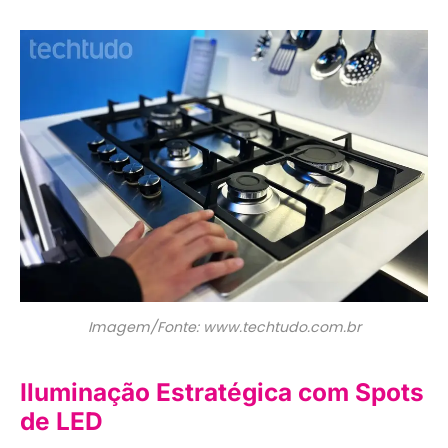
Imagem/Fonte: www.techtudo.com.br
Iluminação Estratégica com Spots
de LED