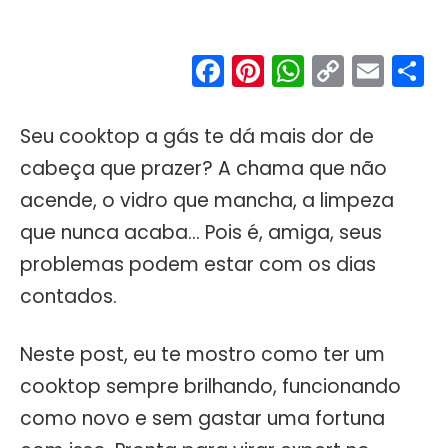
Facebook
Pinterest
WhatsA
Copy
Ema
S
Link
Seu cooktop a gás te dá mais dor de
cabeça que prazer? A chama que não
acende, o vidro que mancha, a limpeza
que nunca acaba… Pois é, amiga, seus
problemas podem estar com os dias
contados.
Neste post, eu te mostro como ter um
cooktop sempre brilhando, funcionando
como novo e sem gastar uma fortuna