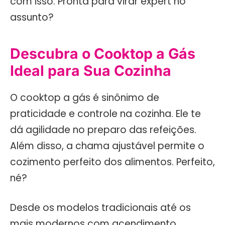
com isso. Pronta para virar expert no
assunto?
Descubra o Cooktop a Gás
Ideal para Sua Cozinha
O cooktop a gás é sinônimo de
praticidade e controle na cozinha. Ele te
dá agilidade no preparo das refeições.
Além disso, a chama ajustável permite o
cozimento perfeito dos alimentos. Perfeito,
né?
Desde os modelos tradicionais até os
mais modernos com acendimento