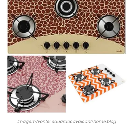
Imagem/Fonte: eduardocavalcanti.home.blog