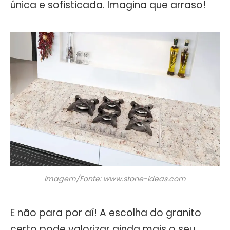
única e sofisticada. Imagina que arraso!
Imagem/Fonte: www.stone-ideas.com
E não para por aí! A escolha do granito
certo pode valorizar ainda mais o seu