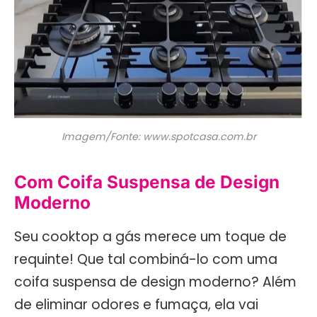
Imagem/Fonte: www.spotcasa.com.br
Com Coifa Suspensa de Design
Moderno
Seu cooktop a gás merece um toque de
requinte! Que tal combiná-lo com uma
coifa suspensa de design moderno? Além
de eliminar odores e fumaça, ela vai