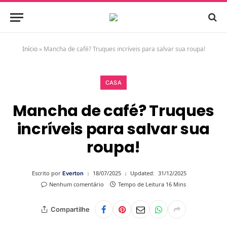
Início
»
Mancha de café? Truques incríveis para salvar sua roupa!
CASA
Mancha de café? Truques
incríveis para salvar sua
roupa!
Escrito por
18/07/2025
Updated:
31/12/2025
Everton
Nenhum comentário
Tempo de Leitura 16 Mins
Compartilhe