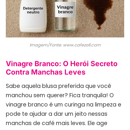
Imagem/Fonte: www.cafezall.com
Vinagre Branco: O Herói Secreto
Contra Manchas Leves
Sabe aquela blusa preferida que você
manchou sem querer? Fica tranquila! O
vinagre branco é um curinga na limpeza e
pode te ajudar a dar um jeito nessas
manchas de café mais leves. Ele age