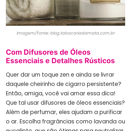
Imagem/Fonte: blog.tabacariadamata.com.br
Com Difusores de Óleos
Essenciais e Detalhes Rústicos
Quer dar um toque zen e ainda se livrar
daquele cheirinho de cigarro persistente?
Então, amiga, você vai amar essa dica!
Que tal usar difusores de óleos essenciais?
Além de perfumar, eles ajudam a purificar
o ar. Escolha fragrâncias como lavanda ou
eucalipto, que são ótimas para neutralizar