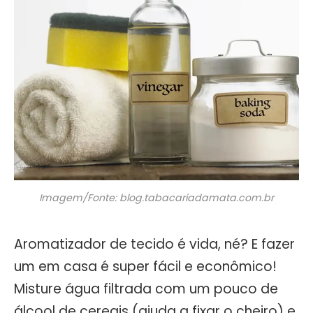
Imagem/Fonte: blog.tabacariadamata.com.br
Aromatizador de tecido é vida, né? E fazer
um em casa é super fácil e econômico!
Misture água filtrada com um pouco de
álcool de cereais (ajuda a fixar o cheiro) e