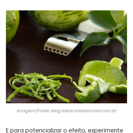
Imagem/Fonte: blog.tabacariadamata.com.br
E para potencializar o efeito, experimente