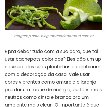
Imagem/Fonte: blog.tabacariadamata.com.br
E pra deixar tudo com a sua cara, que tal
usar cachepots coloridos? Eles dão um up
no visual das suas plantinhas e combinam
com a decoração da casa. Vale usar
cores vibrantes como amarelo e laranja
pra dar um toque de energia, ou tons mais
neutros como cinza e branco pra um
ambiente mais clean. O importante é que