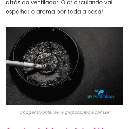
atrás do ventilador. O ar circulando vai
espalhar o aroma por toda a casa!
Imagem/Fonte: www.gruporainbow.com.br