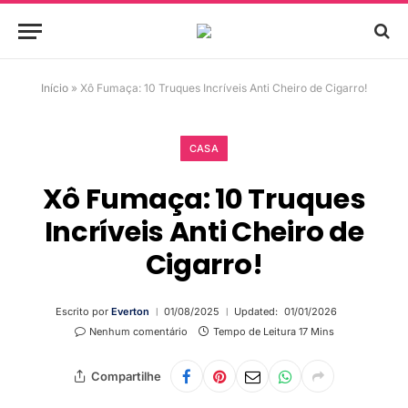
Início
»
Xô Fumaça: 10 Truques Incríveis Anti Cheiro de Cigarro!
CASA
Xô Fumaça: 10 Truques
Incríveis Anti Cheiro de
Cigarro!
Escrito por
Everton
01/08/2025
Updated:
01/01/2026
Nenhum comentário
Tempo de Leitura 17 Mins
Compartilhe