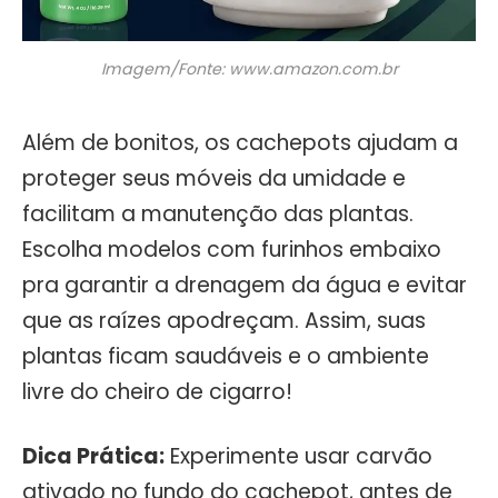
Imagem/Fonte: www.amazon.com.br
Além de bonitos, os cachepots ajudam a
proteger seus móveis da umidade e
facilitam a manutenção das plantas.
Escolha modelos com furinhos embaixo
pra garantir a drenagem da água e evitar
que as raízes apodreçam. Assim, suas
plantas ficam saudáveis e o ambiente
livre do cheiro de cigarro!
Dica Prática:
Experimente usar carvão
ativado no fundo do cachepot, antes de