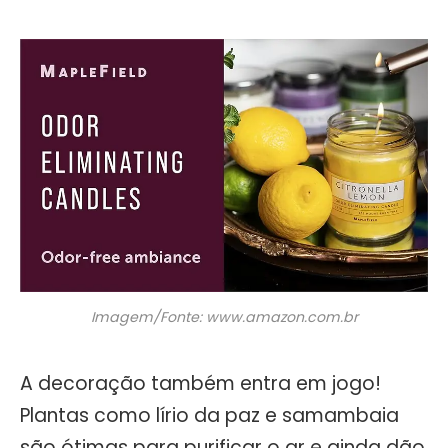
Imagem/Fonte: www.amazon.com.br
A decoração também entra em jogo!
Plantas como lírio da paz e samambaia
são ótimas para purificar o ar e ainda dão