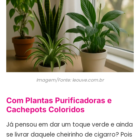
Imagem/Fonte: leouve.com.br
Com Plantas Purificadoras e
Cachepots Coloridos
Já pensou em dar um toque verde e ainda
se livrar daquele cheirinho de cigarro? Pois