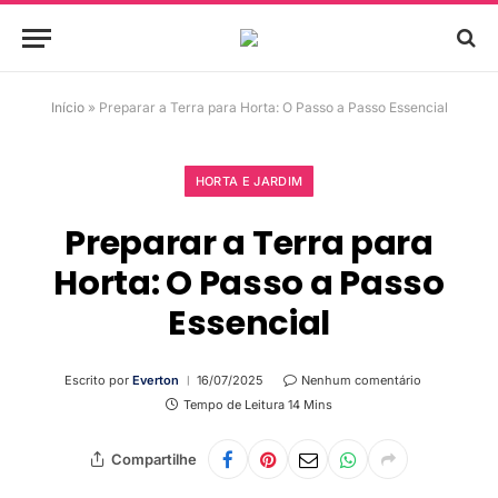
Início
»
Preparar a Terra para Horta: O Passo a Passo Essencial
HORTA E JARDIM
Preparar a Terra para
Horta: O Passo a Passo
Essencial
Escrito por
Everton
16/07/2025
Nenhum comentário
Tempo de Leitura 14 Mins
Compartilhe