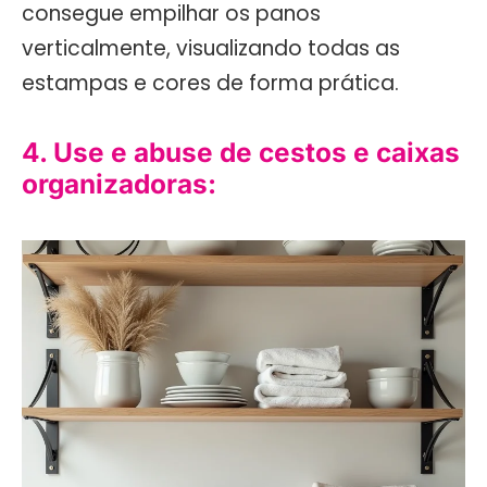
consegue empilhar os panos
verticalmente, visualizando todas as
estampas e cores de forma prática.
4. Use e abuse de cestos e caixas
organizadoras: