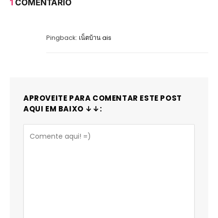
1
COMENTÁRIO
Pingback:
เน็ตบ้าน ais
APROVEITE PARA COMENTAR ESTE POST
AQUI EM BAIXO ↓↓: