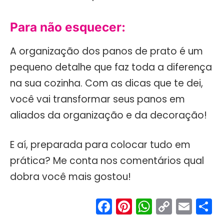
Para não esquecer:
A organização dos panos de prato é um
pequeno detalhe que faz toda a diferença
na sua cozinha. Com as dicas que te dei,
você vai transformar seus panos em
aliados da organização e da decoração!
E aí, preparada para colocar tudo em
prática? Me conta nos comentários qual
dobra você mais gostou!
Facebook
Pinterest
WhatsA
Copy
Ema
S
Link