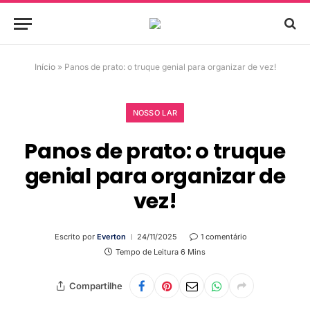
Início
»
Panos de prato: o truque genial para organizar de vez!
NOSSO LAR
Panos de prato: o truque
genial para organizar de
vez!
Escrito por
Everton
24/11/2025
1 comentário
Tempo de Leitura 6 Mins
Compartilhe