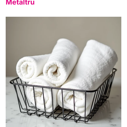
Metaltru