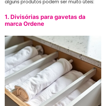
alguns produtos podem ser muito úteis:
1. Divisórias para gavetas da
marca Ordene