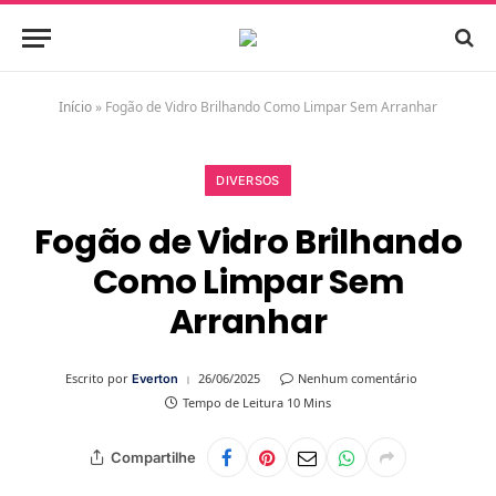
Início
»
Fogão de Vidro Brilhando Como Limpar Sem Arranhar
DIVERSOS
Fogão de Vidro Brilhando
Como Limpar Sem
Arranhar
Escrito por
26/06/2025
Nenhum comentário
Everton
Tempo de Leitura 10 Mins
Compartilhe