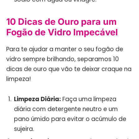
10 Dicas de Ouro para um
Fogão de Vidro Impecável
Para te ajudar a manter o seu fogão de
vidro sempre brilhando, separamos 10
dicas de ouro que vão te deixar craque na
limpeza!
Limpeza Diária:
Faça uma limpeza
diária com detergente neutro e um
pano úmido para evitar o acúmulo de
sujeira.