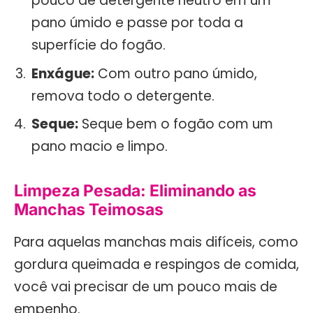
pouco de detergente neutro em um
pano úmido e passe por toda a
superfície do fogão.
Enxágue:
Com outro pano úmido,
remova todo o detergente.
Seque:
Seque bem o fogão com um
pano macio e limpo.
Limpeza Pesada: Eliminando as
Manchas Teimosas
Para aquelas manchas mais difíceis, como
gordura queimada e respingos de comida,
você vai precisar de um pouco mais de
empenho.