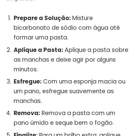
Prepare a Solução:
Misture
bicarbonato de sódio com água até
formar uma pasta.
Aplique a Pasta:
Aplique a pasta sobre
as manchas e deixe agir por alguns
minutos.
Esfregue:
Com uma esponja macia ou
um pano, esfregue suavemente as
manchas.
Remova:
Remova a pasta com um
pano úmido e seque bem o fogão.
Finalize:
Para um brilho extra, aplique