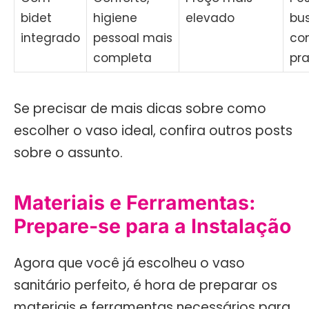
bidet
higiene
elevado
bu
integrado
pessoal mais
con
completa
pra
Se precisar de mais dicas sobre como
escolher o vaso ideal, confira outros posts
sobre o assunto.
Materiais e Ferramentas:
Prepare-se para a Instalação
Agora que você já escolheu o vaso
sanitário perfeito, é hora de preparar os
materiais e ferramentas necessários para