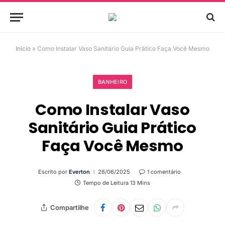
Início
»
Como Instalar Vaso Sanitário Guia Prático Faça Você Mesmo
BANHEIRO
Como Instalar Vaso
Sanitário Guia Prático
Faça Você Mesmo
Escrito por
Everton
26/06/2025
1 comentário
Tempo de Leitura 13 Mins
Compartilhe