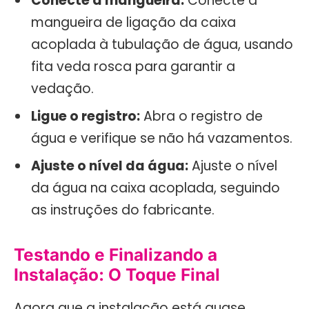
Conecte a mangueira:
Conecte a
mangueira de ligação da caixa
acoplada à tubulação de água, usando
fita veda rosca para garantir a
vedação.
Ligue o registro:
Abra o registro de
água e verifique se não há vazamentos.
Ajuste o nível da água:
Ajuste o nível
da água na caixa acoplada, seguindo
as instruções do fabricante.
Testando e Finalizando a
Instalação: O Toque Final
Agora que a instalação está quase