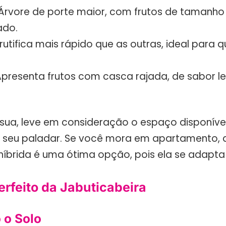
** Árvore de porte maior, com frutos de tamanh
ado.
 Frutifica mais rápido que as outras, ideal para
 Apresenta frutos com casca rajada, de sabor 
 sua, leve em consideração o espaço disponível
o seu paladar. Se você mora em apartamento, 
 híbrida é uma ótima opção, pois ela se adapt
erfeito da Jabuticabeira
 o Solo