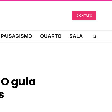
CONTATO
PAISAGISMO
QUARTO
SALA
 O guia
s