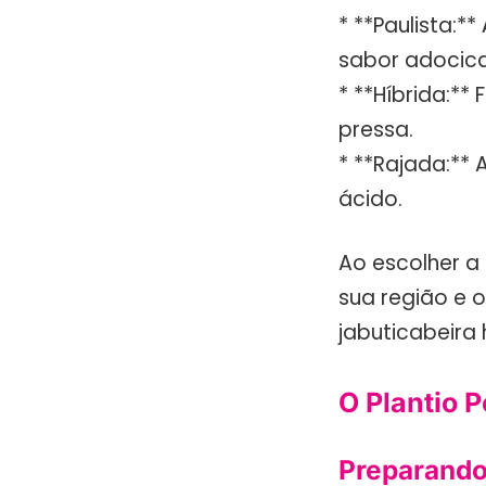
* **Paulista:
sabor adocic
* **Híbrida:**
pressa.
* **Rajada:**
ácido.
Ao escolher a
sua região e 
jabuticabeira
O Plantio P
Preparando