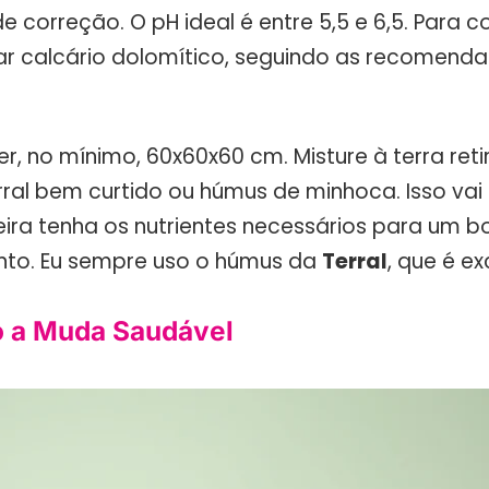
 correção. O pH ideal é entre 5,5 e 6,5. Para cor
r calcário dolomítico, seguindo as recomend
er, no mínimo, 60x60x60 cm. Misture à terra ret
ral bem curtido ou húmus de minhoca. Isso vai 
eira tenha os nutrientes necessários para um 
nto. Eu sempre uso o húmus da
Terral
, que é ex
 a Muda Saudável