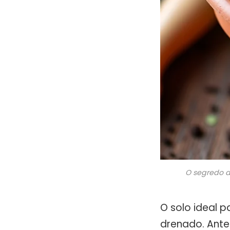
O segredo d
O solo ideal 
drenado. Antes