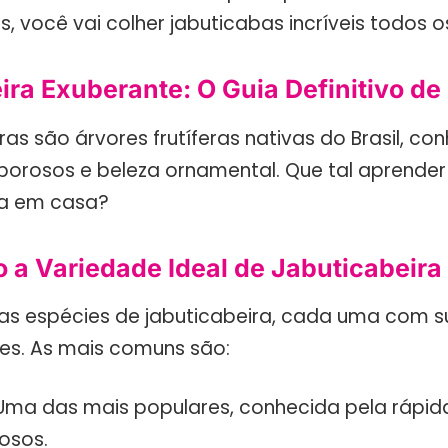
s, você vai colher jabuticabas incríveis todos o
ira Exuberante: O Guia Definitivo d
ras são árvores frutíferas nativas do Brasil, co
borosos e beleza ornamental. Que tal aprender 
ha em casa?
 a Variedade Ideal de Jabuticabeira
sas espécies de jabuticabeira, cada uma com s
des. As mais comuns são:
 Uma das mais populares, conhecida pela rápida
osos.