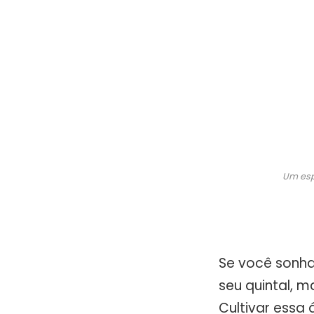
Um esp
Se você sonha
seu quintal, 
Cultivar essa