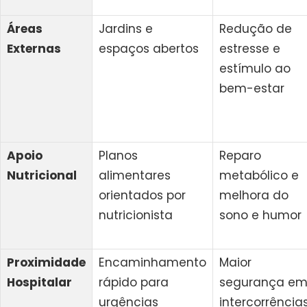
Áreas
Jardins e
Redução de
Externas
espaços abertos
estresse e
estímulo ao
bem-estar
Apoio
Planos
Reparo
Nutricional
alimentares
metabólico e
orientados por
melhora do
nutricionista
sono e humor
Proximidade
Encaminhamento
Maior
Hospitalar
rápido para
segurança e
urgências
intercorrência