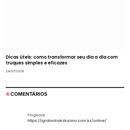
Dicas úteis: como transformar seu dia a dia com
truques simples e eficazes
24/07/2026
4
COMENTÁRIOS
Pingback:
https://igratvolnakzkazino.com.kz/online/