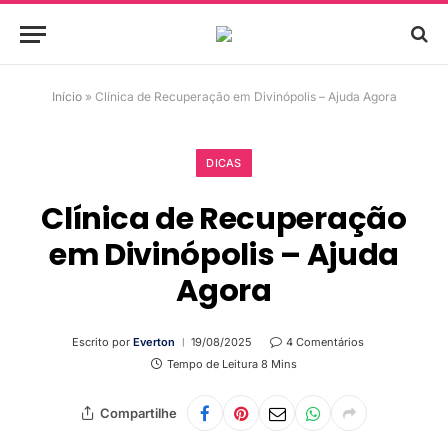
Início
»
Clínica de Recuperação em Divinópolis – Ajuda Agora
DICAS
Clínica de Recuperação
em Divinópolis – Ajuda
Agora
Escrito por
Everton
19/08/2025
4 Comentários
Tempo de Leitura 8 Mins
Compartilhe