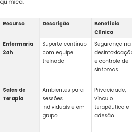
química.
Recurso
Descrição
Benefício
Clínico
Enfermaria
Suporte contínuo
Segurança na
24h
com equipe
desintoxicaçã
treinada
e controle de
sintomas
Salas de
Ambientes para
Privacidade,
Terapia
sessões
vínculo
individuais e em
terapêutico e
grupo
adesão