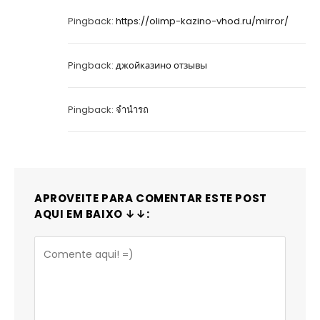
Pingback:
https://olimp-kazino-vhod.ru/mirror/
Pingback:
джойказино отзывы
Pingback:
จำนำรถ
APROVEITE PARA COMENTAR ESTE POST
AQUI EM BAIXO ↓↓: