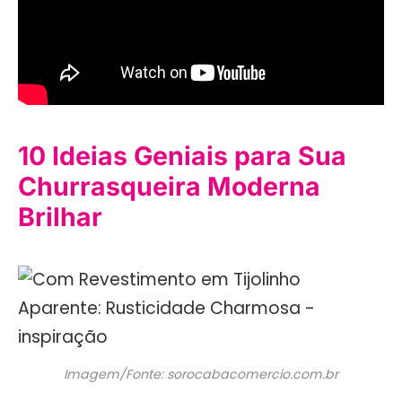
10 Ideias Geniais para Sua
Churrasqueira Moderna
Brilhar
Imagem/Fonte: sorocabacomercio.com.br