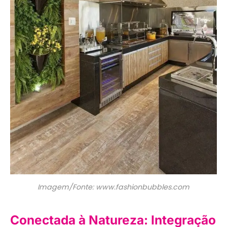
Imagem/Fonte: www.fashionbubbles.com
Conectada à Natureza: Integração