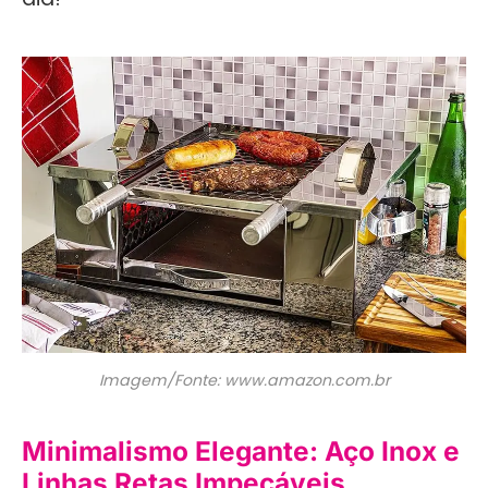
Imagem/Fonte: www.amazon.com.br
Minimalismo Elegante: Aço Inox e
Linhas Retas Impecáveis