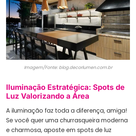
Imagem/Fonte: blog.decorlumen.com.br
Iluminação Estratégica: Spots de
Luz Valorizando a Área
A iluminação faz toda a diferença, amiga!
Se você quer uma churrasqueira moderna
e charmosa, aposte em spots de luz