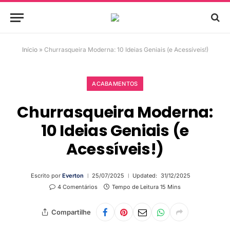
Início
»
Churrasqueira Moderna: 10 Ideias Geniais (e Acessíveis!)
ACABAMENTOS
Churrasqueira Moderna:
10 Ideias Geniais (e
Acessíveis!)
Escrito por
Everton
25/07/2025
Updated:
31/12/2025
4 Comentários
Tempo de Leitura 15 Mins
Compartilhe