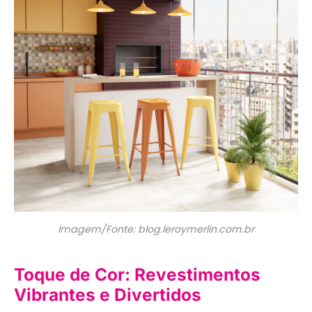
Imagem/Fonte: blog.leroymerlin.com.br
Toque de Cor: Revestimentos
Vibrantes e Divertidos