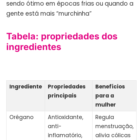
sendo ótimo em épocas frias ou quando a
gente está mais “murchinha”
Tabela: propriedades dos
ingredientes
Ingrediente
Propriedades
Benefícios
principais
para a
mulher
Orégano
Antioxidante,
Regula
anti-
menstruação,
inflamatório,
alivia cólicas