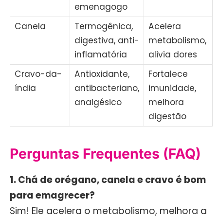
emenagogo
Canela
Termogênica,
Acelera
digestiva, anti-
metabolismo,
inflamatória
alivia dores
Cravo-da-
Antioxidante,
Fortalece
índia
antibacteriano,
imunidade,
analgésico
melhora
digestão
Perguntas Frequentes (FAQ)
1. Chá de orégano, canela e cravo é bom
para emagrecer?
Sim! Ele acelera o metabolismo, melhora a