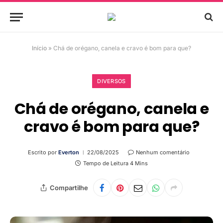
Início
»
Chá de orégano, canela e cravo é bom para que?
DIVERSOS
Chá de orégano, canela e
cravo é bom para que?
Escrito por
Everton
22/08/2025
Nenhum comentário
Tempo de Leitura 4 Mins
Compartilhe