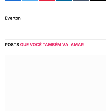
Facebook
Twitter
Pinterest
LinkedIn
Tumblr
Email
Everton
POSTS
QUE VOCÊ TAMBÉM VAI AMAR