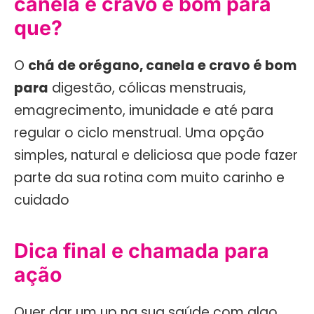
canela e cravo é bom para
que?
O
chá de orégano, canela e cravo é bom
para
digestão, cólicas menstruais,
emagrecimento, imunidade e até para
regular o ciclo menstrual. Uma opção
simples, natural e deliciosa que pode fazer
parte da sua rotina com muito carinho e
cuidado
Dica final e chamada para
ação
Quer dar um up na sua saúde com algo