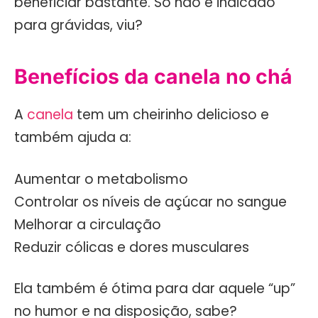
beneficiar bastante. Só não é indicado
para grávidas, viu?
Benefícios da canela no chá
A
canela
tem um cheirinho delicioso e
também ajuda a:
Aumentar o metabolismo
Controlar os níveis de açúcar no sangue
Melhorar a circulação
Reduzir cólicas e dores musculares
Ela também é ótima para dar aquele “up”
no humor e na disposição, sabe?