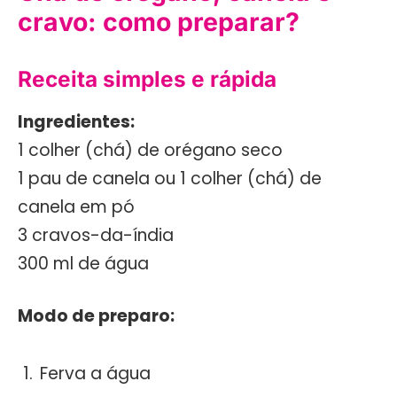
cravo: como preparar?
Receita simples e rápida
Ingredientes:
1 colher (chá) de orégano seco
1 pau de canela ou 1 colher (chá) de
canela em pó
3 cravos-da-índia
300 ml de água
Modo de preparo:
Ferva a água