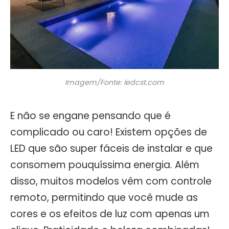
Imagem/Fonte: ledcst.com
E não se engane pensando que é
complicado ou caro! Existem opções de
LED que são super fáceis de instalar e que
consomem pouquíssima energia. Além
disso, muitos modelos vêm com controle
remoto, permitindo que você mude as
cores e os efeitos de luz com apenas um