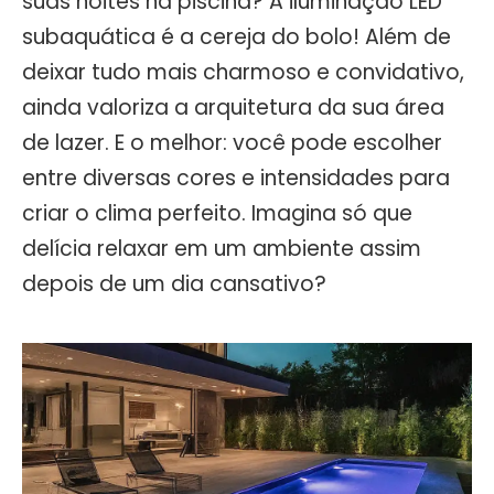
suas noites na piscina? A iluminação LED
subaquática é a cereja do bolo! Além de
deixar tudo mais charmoso e convidativo,
ainda valoriza a arquitetura da sua área
de lazer. E o melhor: você pode escolher
entre diversas cores e intensidades para
criar o clima perfeito. Imagina só que
delícia relaxar em um ambiente assim
depois de um dia cansativo?