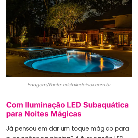
Imagem/Fonte: cristalledeinox.com.br
Com Iluminação LED Subaquática
para Noites Mágicas
Já pensou em dar um toque mágico para