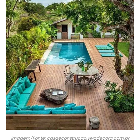
Imagem/Fonte: casaeconstrucao.vivadecora.com.br