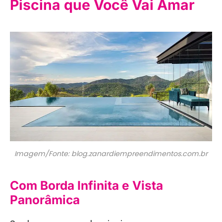
Piscina que Você Vai Amar
Imagem/Fonte: blog.zanardiempreendimentos.com.br
Com Borda Infinita e Vista
Panorâmica