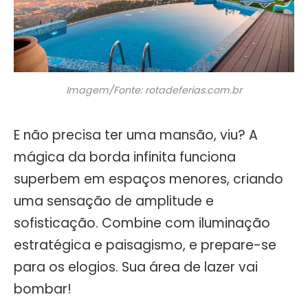
Imagem/Fonte: rotadeferias.com.br
E não precisa ter uma mansão, viu? A
mágica da borda infinita funciona
superbem em espaços menores, criando
uma sensação de amplitude e
sofisticação. Combine com iluminação
estratégica e paisagismo, e prepare-se
para os elogios. Sua área de lazer vai
bombar!