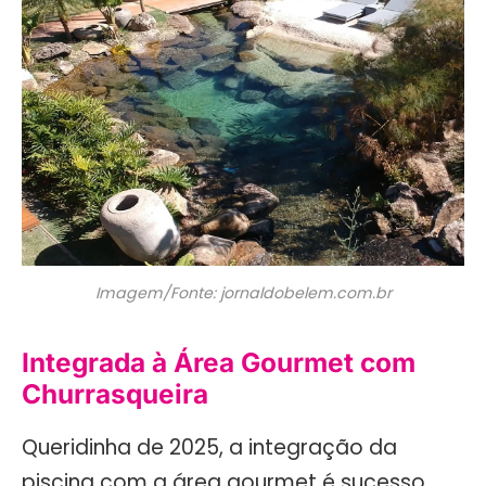
Imagem/Fonte: jornaldobelem.com.br
Integrada à Área Gourmet com
Churrasqueira
Queridinha de 2025, a integração da
piscina com a área gourmet é sucesso