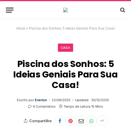
Início
»
Piscina dos Sonhos: 5 Ideias Geniais Para Sua Casa!
CASA
Piscina dos Sonhos: 5
Ideias Geniais Para Sua
Casa!
Escrito por
Everton
22/08/2025
Updated:
30/12/2025
4 Comentários
Tempo de Leitura 15 Mins
Compartilhe