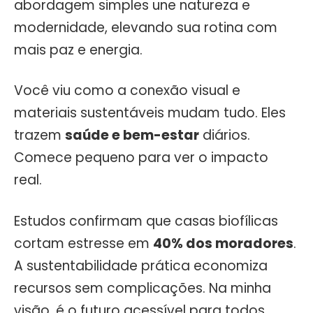
abordagem simples une natureza e
modernidade, elevando sua rotina com
mais paz e energia.
Você viu como a conexão visual e
materiais sustentáveis mudam tudo. Eles
trazem
saúde e bem-estar
diários.
Comece pequeno para ver o impacto
real.
Estudos confirmam que casas biofílicas
cortam estresse em
40% dos moradores
.
A sustentabilidade prática economiza
recursos sem complicações. Na minha
visão, é o futuro acessível para todos.