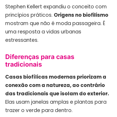
Stephen Kellert expandiu o conceito com
princípios práticos.
Origens no biofilismo
mostram que não é moda passageira. É
uma resposta a vidas urbanas
estressantes.
Diferenças para casas
tradicionais
Casas biofílicas modernas priorizam a
conexão com a natureza, ao contrário
das tradicionais que isolam do exterior.
Elas usam janelas amplas e plantas para
trazer o verde para dentro.