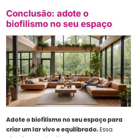
Conclusão: adote o
biofilismo no seu espaço
Adote o biofilismo no seu espaço para
criar um lar vivo e equilibrado.
Essa