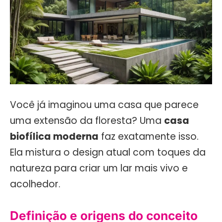
Você já imaginou uma casa que parece
uma extensão da floresta? Uma
casa
biofílica moderna
faz exatamente isso.
Ela mistura o design atual com toques da
natureza para criar um lar mais vivo e
acolhedor.
Definição e origens do conceito