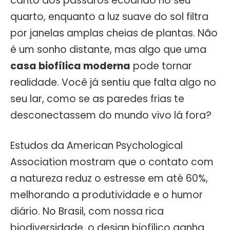
canto dos pássaros ecoando no seu
quarto, enquanto a luz suave do sol filtra
por janelas amplas cheias de plantas. Não
é um sonho distante, mas algo que uma
casa biofílica moderna
pode tornar
realidade. Você já sentiu que falta algo no
seu lar, como se as paredes frias te
desconectassem do mundo vivo lá fora?
Estudos da American Psychological
Association mostram que o contato com
a natureza reduz o estresse em até 60%,
melhorando a produtividade e o humor
diário. No Brasil, com nossa rica
biodiversidade, o design biofílico ganha