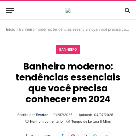
Início
»
Banheiro moderno: tendências essenciais que você precisa conhecer em 2024
BANHEIRO
Banheiro moderno:
tendências essenciais
que você precisa
conhecer em 2024
Escrito por
Everton
04/07/2026
Updated:
04/07/2026
Nenhum comentário
Tempo de Leitura 8 Mins