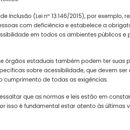
a de Inclusão (Lei nº 13.146/2015), por exemplo, r
pessoas com deficiência e estabelece a obriga
essibilidade em todos os ambientes públicos e 
s e órgãos estaduais também podem ter suas p
specíficas sobre acessibilidade, que devem ser
 o cumprimento de todas as exigências.
ressaltar que as normas e leis estão em consta
or isso é fundamental estar atento às últimas 