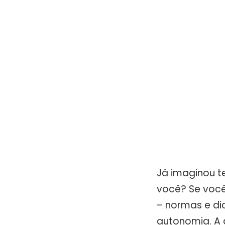
Já imaginou t
você? Se você
– normas e di
autonomia. A 