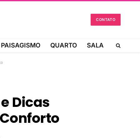
CONTATO
PAISAGISMO
QUARTO
SALA
to
e Dicas
 Conforto
s