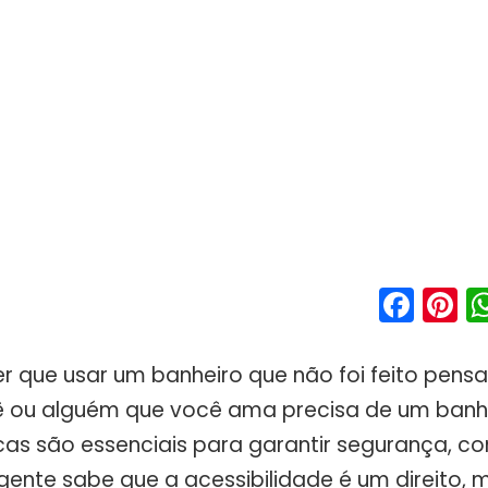
Fac
P
er que usar um banheiro que não foi feito pen
 ou alguém que você ama precisa de um banhe
cas são essenciais para garantir segurança, co
gente sabe que a acessibilidade é um direito,