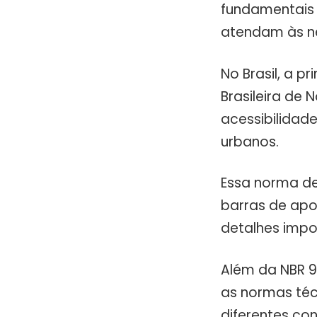
fundamentais 
atendam às n
No Brasil, a p
Brasileira de 
acessibilidad
urbanos.
Essa norma de
barras de apoi
detalhes impo
Além da NBR 9
as normas téc
diferentes con