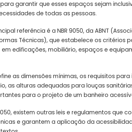
para garantir que esses espaços sejam inclusi
ecessidades de todas as pessoas.
rincipal referência é a NBR 9050, da ABNT (Asso
Normas Técnicas), que estabelece os critérios p
e em edificações, mobiliário, espaços e equip
fine as dimensões mínimas, os requisitos para
o, as alturas adequadas para louças sanitárias
rtantes para o projeto de um banheiro acessíve
050, existem outras leis e regulamentos que
nicas e garantem a aplicação da acessibilida
textos.