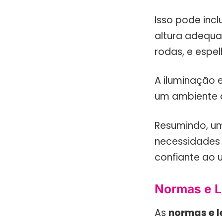
Isso pode incl
altura adequa
rodas, e espel
A iluminação 
um ambiente a
Resumindo, um
necessidades 
confiante ao ut
Normas e L
As
normas e l