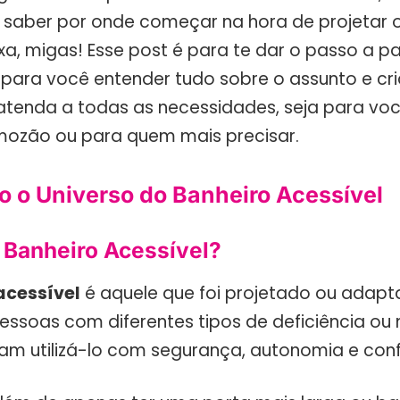
l saber por onde começar na hora de projetar
xa, migas! Esse post é para te dar o passo a p
para você entender tudo sobre o assunto e cr
atenda a todas as necessidades, seja para voc
mozão ou para quem mais precisar.
 o Universo do Banheiro Acessível
 Banheiro Acessível?
acessível
é aquele que foi projetado ou adap
pessoas com diferentes tipos de deficiência ou
am utilizá-lo com segurança, autonomia e conf