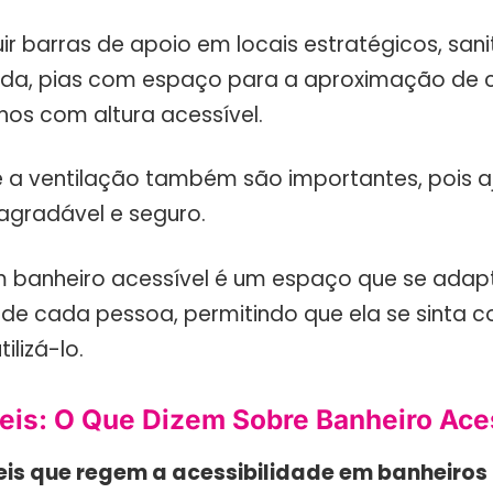
uir barras de apoio em locais estratégicos, san
da, pias com espaço para a aproximação de 
hos com altura acessível.
e a ventilação também são importantes, pois a
gradável e seguro.
 banheiro acessível é um espaço que se adap
de cada pessoa, permitindo que ela se sinta c
ilizá-lo.
eis: O Que Dizem Sobre Banheiro Ace
eis que regem a acessibilidade em banheiros