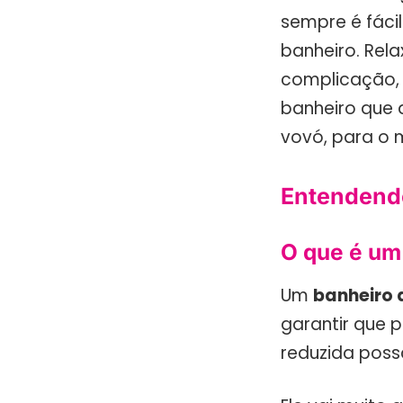
sempre é fáci
banheiro. Rela
complicação, 
banheiro que 
vovó, para o 
Entendendo
O que é um
Um
banheiro 
garantir que 
reduzida poss