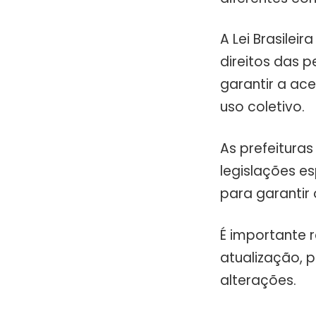
A Lei Brasileir
direitos das 
garantir a ac
uso coletivo.
As prefeitura
legislações e
para garantir
É importante 
atualização, p
alterações.