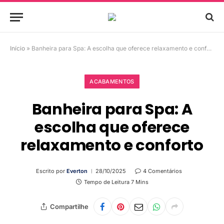
Início
»
Banheira para Spa: A escolha que oferece relaxamento e conforto
ACABAMENTOS
Banheira para Spa: A
escolha que oferece
relaxamento e conforto
Escrito por
Everton
28/10/2025
4 Comentários
Tempo de Leitura 7 Mins
Compartilhe