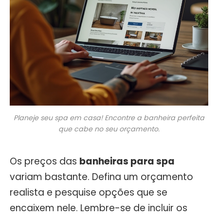
Planeje seu spa em casa! Encontre a banheira perfeita
que cabe no seu orçamento.
Os preços das
banheiras para spa
variam bastante. Defina um orçamento
realista e pesquise opções que se
encaixem nele. Lembre-se de incluir os