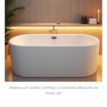
Relaxe com estilo! Conheça a banheira Albacete da
Pretty Jet.