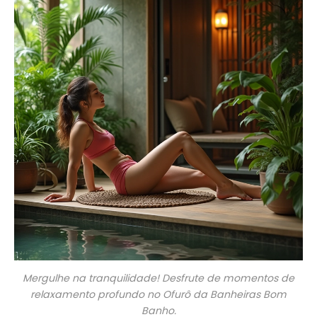
Mergulhe na tranquilidade! Desfrute de momentos de
relaxamento profundo no Ofurô da Banheiras Bom
Banho.