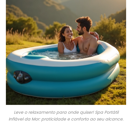
Leve o relaxamento para onde quiser! Spa Portátil
Inflável da Mor: praticidade e conforto ao seu alcance.