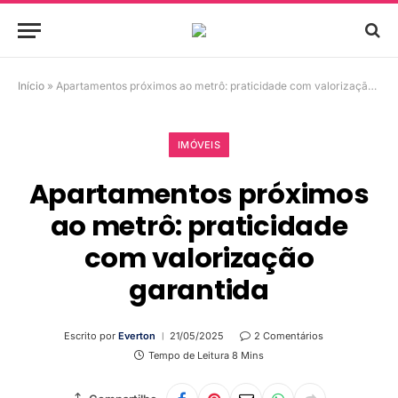
Início
»
Apartamentos próximos ao metrô: praticidade com valorização garantida
IMÓVEIS
Apartamentos próximos
ao metrô: praticidade
com valorização
garantida
Escrito por
Everton
21/05/2025
2 Comentários
Tempo de Leitura 8 Mins