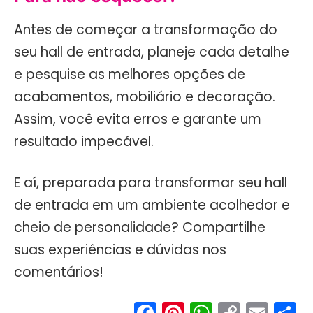
Antes de começar a transformação do
seu hall de entrada, planeje cada detalhe
e pesquise as melhores opções de
acabamentos, mobiliário e decoração.
Assim, você evita erros e garante um
resultado impecável.
E aí, preparada para transformar seu hall
de entrada em um ambiente acolhedor e
cheio de personalidade? Compartilhe
suas experiências e dúvidas nos
comentários!
Facebook
Pinterest
WhatsA
Copy
Ema
S