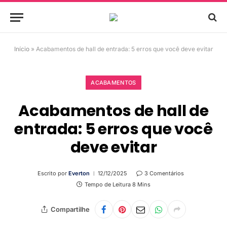
Início
»
Acabamentos de hall de entrada: 5 erros que você deve evitar
ACABAMENTOS
Acabamentos de hall de
entrada: 5 erros que você
deve evitar
Escrito por
Everton
12/12/2025
3 Comentários
Tempo de Leitura 8 Mins
Compartilhe