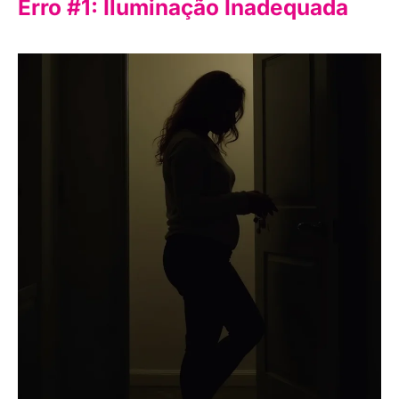
Erro #1: Iluminação Inadequada