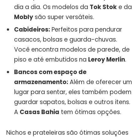
dia a dia. Os modelos da
Tok Stok
e da
Mobly
são super versáteis.
Cabideiros:
Perfeitos para pendurar
casacos, bolsas e guarda-chuvas.
Você encontra modelos de parede, de
piso e até embutidos na
Leroy Merlin
.
Bancos com espaço de
armazenamento:
Além de oferecer um
lugar para sentar, eles também podem
guardar sapatos, bolsas e outros itens.
A
Casas Bahia
tem ótimas opções.
Nichos e prateleiras são ótimas soluções