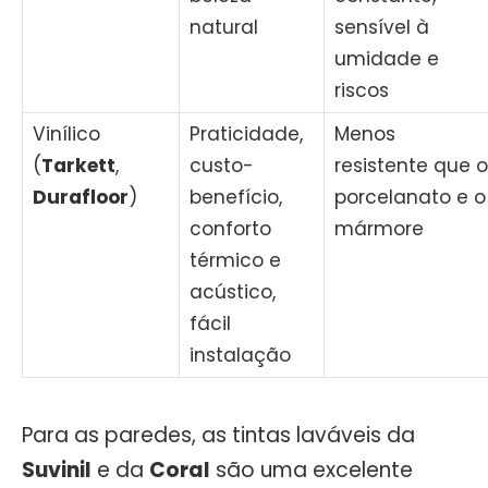
natural
sensível à
umidade e
riscos
Vinílico
Praticidade,
Menos
(
Tarkett
,
custo-
resistente que o
Durafloor
)
benefício,
porcelanato e o
conforto
mármore
térmico e
acústico,
fácil
instalação
Para as paredes, as tintas laváveis da
Suvinil
e da
Coral
são uma excelente