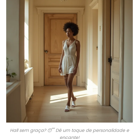
Hall sem graça? 😴 Dê um toque de personalidade e
encante!