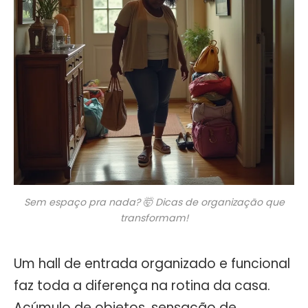
Sem espaço pra nada? 🤯 Dicas de organização que
transformam!
Um hall de entrada organizado e funcional
faz toda a diferença na rotina da casa.
Acúmulo de objetos, sensação de