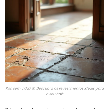
Piso sem vida? 😫 Descubra os revestimentos ideais para
o seu hall!