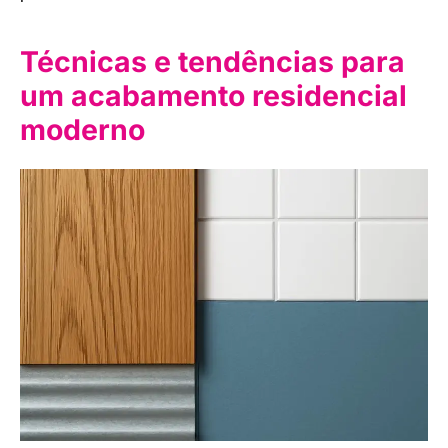
Técnicas e tendências para
um acabamento residencial
moderno