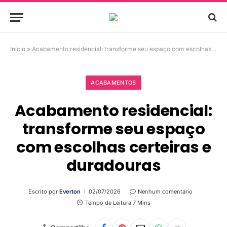
Início
»
Acabamento residencial: transforme seu espaço com escolhas certeiras e duradouras
ACABAMENTOS
Acabamento residencial:
transforme seu espaço
com escolhas certeiras e
duradouras
Escrito por
Everton
02/07/2026
Nenhum comentário
Tempo de Leitura 7 Mins