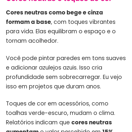
Cores neutras como bege e cinza
formam a base
, com toques vibrantes
para vida. Elas equilibram o espaço e o
tornam acolhedor.
Você pode pintar paredes em tons suaves
e adicionar azulejos azuis. Isso cria
profundidade sem sobrecarregar. Eu vejo
isso em projetos que duram anos.
Toques de cor em acessórios, como
toalhas verde-escuro, mudam o clima.
Relatórios indicam que
cores neutras
aumentam
o valor percebido em
15%
.