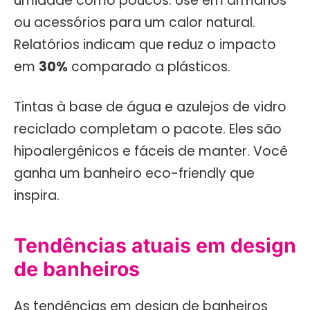
umidade como poucos. Use em armários
ou acessórios para um calor natural.
Relatórios indicam que reduz o impacto
em
30%
comparado a plásticos.
Tintas à base de água e azulejos de vidro
reciclado completam o pacote. Eles são
hipoalergênicos e fáceis de manter. Você
ganha um banheiro eco-friendly que
inspira.
Tendências atuais em design
de banheiros
As tendências em design de banheiros