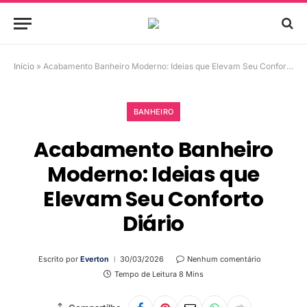
Início
»
Acabamento Banheiro Moderno: Ideias que Elevam Seu Conforto Diário
BANHEIRO
Acabamento Banheiro
Moderno: Ideias que
Elevam Seu Conforto
Diário
Escrito por
Everton
30/03/2026
Nenhum comentário
Tempo de Leitura 8 Mins