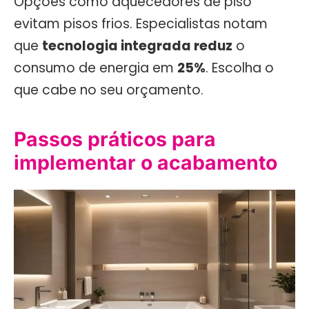
Opções como aquecedores de piso
evitam pisos frios. Especialistas notam
que
tecnologia integrada reduz
o
consumo de energia em
25%
. Escolha o
que cabe no seu orçamento.
Passos práticos para
implementar o acabamento