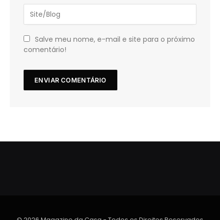
Salve meu nome, e-mail e site para o próximo
comentário!
© 2026 Magazine da Casa - Todos os Direitos Reservados