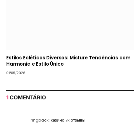
Estilos Ecléticos Diversos: Misture Tendências com
Harmonia e Estilo Único
01/05/2026
1
COMENTÁRIO
Pingback:
казино 7k отзывы