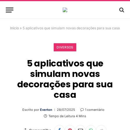
Início
»
5 aplicativos que simulam novas decorações para sua casa
DIVERSOS
5 aplicativos que
simulam novas
decorações para sua
casa
Escrito por
Everton
28/07/2025
1 comentário
Tempo de Leitura 4 Mins