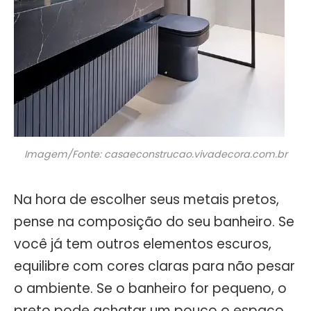
Imagem/Fonte: casaeconstrucao.vivadecora.com.br
Na hora de escolher seus metais pretos,
pense na composição do seu banheiro. Se
você já tem outros elementos escuros,
equilibre com cores claras para não pesar
o ambiente. Se o banheiro for pequeno, o
preto pode achatar um pouco o espaço,