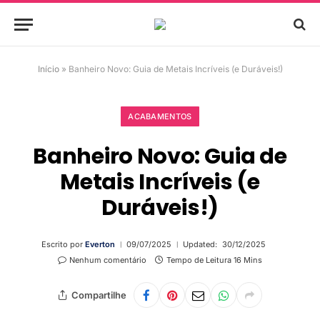
Início
»
Banheiro Novo: Guia de Metais Incríveis (e Duráveis!)
ACABAMENTOS
Banheiro Novo: Guia de
Metais Incríveis (e
Duráveis!)
Escrito por
Everton
09/07/2025
Updated:
30/12/2025
Nenhum comentário
Tempo de Leitura 16 Mins
Compartilhe