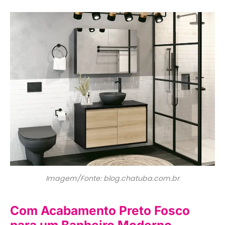
Imagem/Fonte: blog.chatuba.com.br
Com Acabamento Preto Fosco