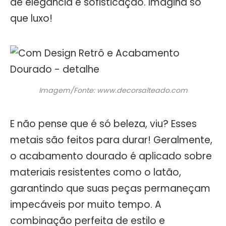
de elegância e sofisticação. Imagina só
que luxo!
Imagem/Fonte: www.decorsalteado.com
E não pense que é só beleza, viu? Esses
metais são feitos para durar! Geralmente,
o acabamento dourado é aplicado sobre
materiais resistentes como o latão,
garantindo que suas peças permaneçam
impecáveis por muito tempo. A
combinação perfeita de estilo e