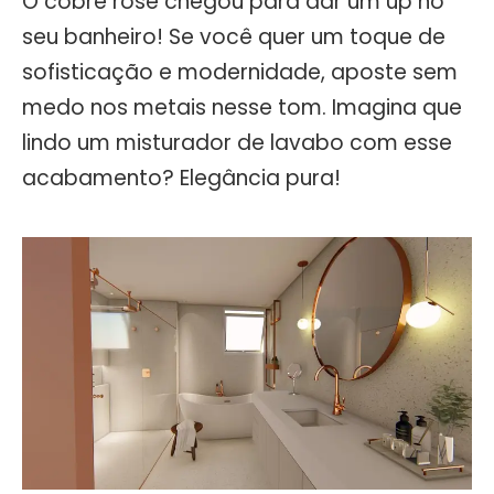
O cobre rosé chegou para dar um up no
seu banheiro! Se você quer um toque de
sofisticação e modernidade, aposte sem
medo nos metais nesse tom. Imagina que
lindo um misturador de lavabo com esse
acabamento? Elegância pura!