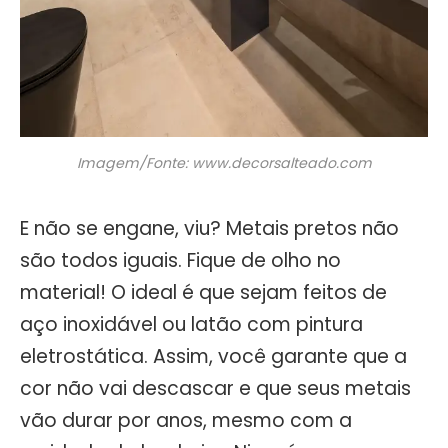
Imagem/Fonte: www.decorsalteado.com
E não se engane, viu? Metais pretos não
são todos iguais. Fique de olho no
material! O ideal é que sejam feitos de
aço inoxidável ou latão com pintura
eletrostática. Assim, você garante que a
cor não vai descascar e que seus metais
vão durar por anos, mesmo com a