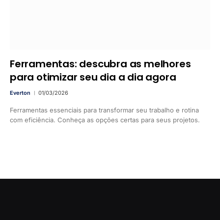
Ferramentas: descubra as melhores
para otimizar seu dia a dia agora
Everton
01/03/2026
Ferramentas essenciais para transformar seu trabalho e rotina
com eficiência. Conheça as opções certas para seus projetos.